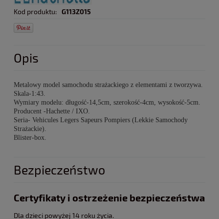
Kod produktu:
G113Z015
Opis
Metalowy model samochodu strażackiego z elementami z tworzywa.
Skala-1:43.
Wymiary modelu: długość-14,5cm, szerokość-4cm, wysokość-5cm.
Producent -Hachette / IXO.
Seria- Vehicules Legers Sapeurs Pompiers (Lekkie Samochody
Strażackie).
Blister-box.
Bezpieczeństwo
Certyfikaty i ostrzeżenie bezpieczeństwa
Dla dzieci powyżej 14 roku życia.