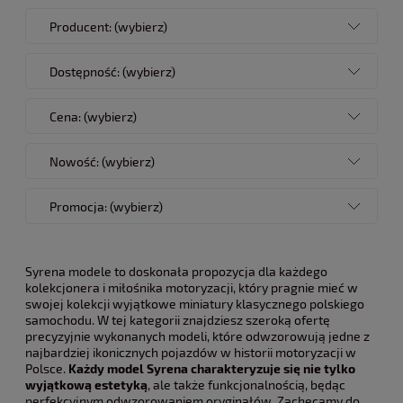
Producent: (wybierz)
Dostępność: (wybierz)
Cena: (wybierz)
Nowość: (wybierz)
Promocja: (wybierz)
Syrena modele to doskonała propozycja dla każdego
kolekcjonera i miłośnika motoryzacji, który pragnie mieć w
swojej kolekcji wyjątkowe miniatury klasycznego polskiego
samochodu. W tej kategorii znajdziesz szeroką ofertę
precyzyjnie wykonanych modeli, które odwzorowują jedne z
najbardziej ikonicznych pojazdów w historii motoryzacji w
Polsce.
Każdy model Syrena charakteryzuje się nie tylko
wyjątkową estetyką
, ale także funkcjonalnością, będąc
perfekcyjnym odwzorowaniem oryginałów. Zachęcamy do