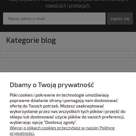
nowościach i promocjach.
zapisz się
Kategorie blog
INFORMACJE
Dbamy o Twoją prywatność
Pliki cookies i pokrewne im technologie umożliwiają
POMOC
poprawne działanie strony i pomagają nam dostosować
ofertę do Twoich potrzeb. Możesz zaakceptować
wykorzystanie przez nas wszystkich tych plików i przejść do
sklepu lub dostosować użycie plików do swoich preferencji,
POLECANE STRONY
wybierając opcję "Dostosuj zgody".
Więcej o plikach cookies przeczytasz w naszej Polityce
prywatności.