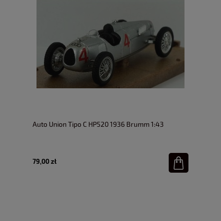
Auto Union Tipo C HP520 1936 Brumm 1:43
79,00 zł