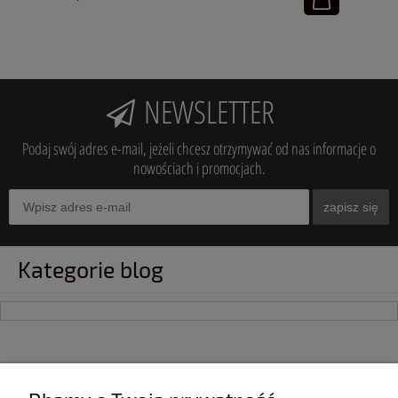
NEWSLETTER
Podaj swój adres e-mail, jeżeli chcesz otrzymywać od nas informacje o
nowościach i promocjach.
zapisz się
Kategorie blog
INFORMACJE