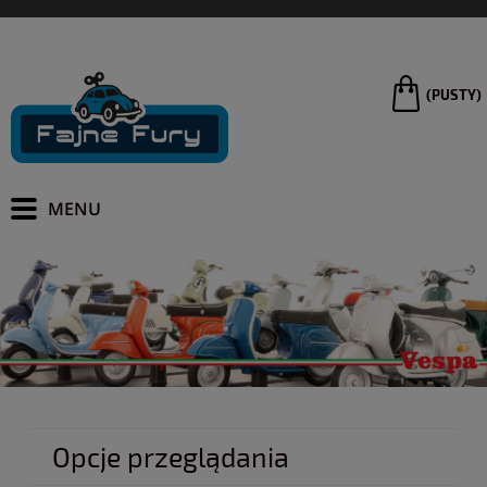
(PUSTY)
Opcje przeglądania