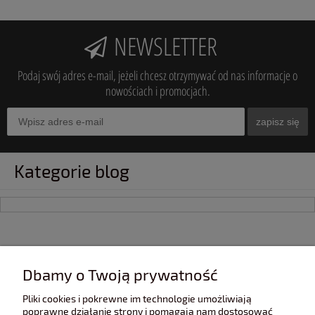
NEWSLETTER
Podaj swój adres e-mail, jeżeli chcesz otrzymywać od nas informacje o
nowościach i promocjach.
zapisz się
Kategorie blog
INFORMACJE
Dbamy o Twoją prywatność
Pliki cookies i pokrewne im technologie umożliwiają
POMOC
poprawne działanie strony i pomagają nam dostosować