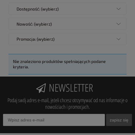
Dostępność: (wybierz)
Nowość: (wybierz)
Promocja: (wybierz)
Nie znaleziono produktów spełniających podane
kryteria.
NEWSLETTER
Podaj swój adres e-mail, jeżeli chcesz otrzymywać od nas informacje o
nowościach i promocjach.
zapisz się