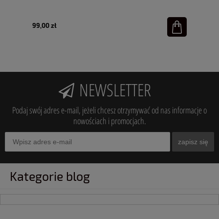
99,00 zł
NEWSLETTER
Podaj swój adres e-mail, jeżeli chcesz otrzymywać od nas informacje o
nowościach i promocjach.
zapisz się
Kategorie blog