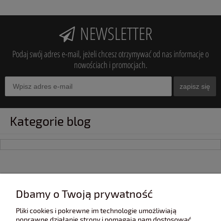
NEWSLETTER
Podaj swój adres e-mail, jeżeli chcesz otrzymywać od nas informacje o
nowościach i promocjach.
zapisz się
Kategorie blog
INFORMACJE
Dbamy o Twoją prywatność
Pliki cookies i pokrewne im technologie umożliwiają
POMOC
poprawne działanie strony i pomagają nam dostosować