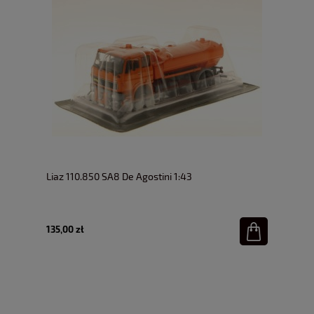
Liaz 110.850 SA8 De Agostini 1:43
135,00 zł