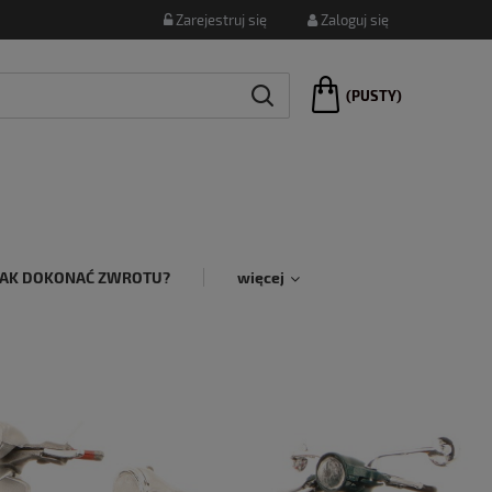
Zarejestruj się
Zaloguj się
(PUSTY)
JAK DOKONAĆ ZWROTU?
więcej