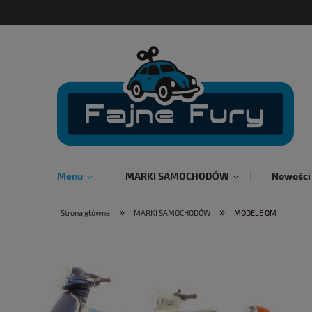
Menu
MARKI SAMOCHODÓW
Nowości
»
»
Strona główna
MARKI SAMOCHODÓW
MODELE OM