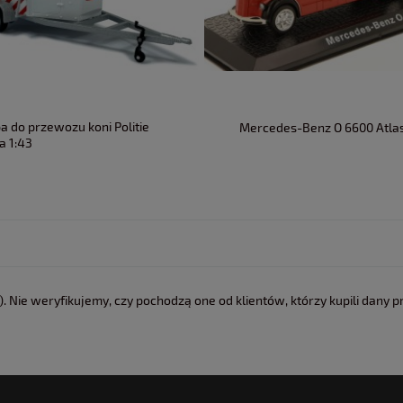
a do przewozu koni Politie
Mercedes-Benz O 6600 Atlas
a 1:43
 Nie weryfikujemy, czy pochodzą one od klientów, którzy kupili dany p