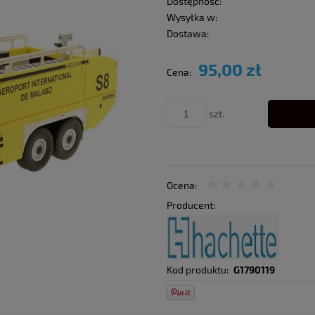
Dostępność:
Wysyłka w:
Dostawa:
95,00 zł
Cena:
szt.
Ocena:
Producent:
Kod produktu:
G1790119