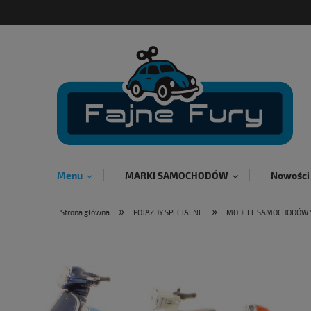
Menu
MARKI SAMOCHODÓW
Nowości
»
»
Strona główna
POJAZDY SPECJALNE
MODELE SAMOCHODÓW 