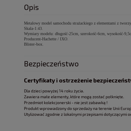
Opis
Metalowy model samochodu strażackiego z elementami z tworz
Skala-1:43.
Wymiary modelu: długość-25cm, szerokość-6cm, wysokość-9,5
Producent-Hachette / IXO.
Blister-box.
Bezpieczeństwo
Certyfikaty i ostrzeżenie bezpieczeńs
Dla dzieci powyżej 14 roku życia.
Zawiera małe elementy, które mogą zostać połknięte.
Przedmiot kolekcjonerski - nie jest zabawką !
Produkt wprowadzony do sprzedaży na terenie Unii Europe
Utylizować zgodnie z lokalnymi przepisami dotyczącymi 