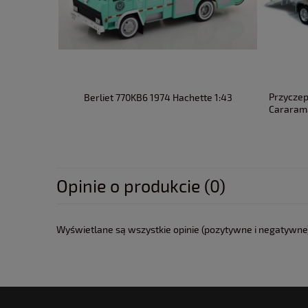
Przyczep
Berliet 770KB6 1974 Hachette 1:43
Cararam
Opinie o produkcie (0)
Wyświetlane są wszystkie opinie (pozytywne i negatywne).