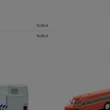
lnych kosztów
15,00 zł
16,00 zł