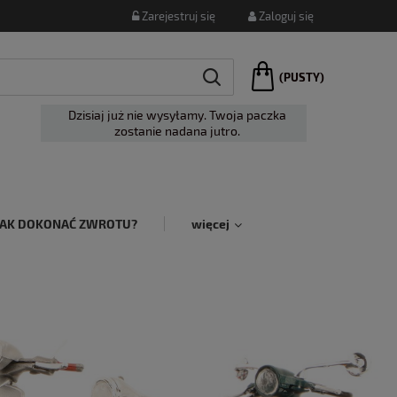
Zarejestruj się
Zaloguj się
(PUSTY)
Dzisiaj już nie wysyłamy. Twoja paczka
zostanie nadana jutro.
JAK DOKONAĆ ZWROTU?
więcej