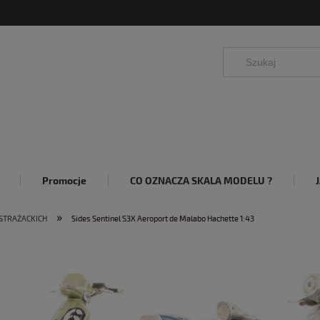
Promocje
CO OZNACZA SKALA MODELU ?
»
STRAŻACKICH
Sides Sentinel S3X Aeroport de Malabo Hachette 1:43