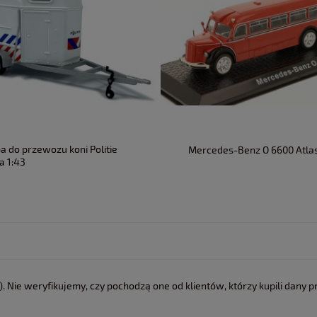
a do przewozu koni Politie
Mercedes-Benz O 6600 Atlas
a 1:43
 Nie weryfikujemy, czy pochodzą one od klientów, którzy kupili dany p