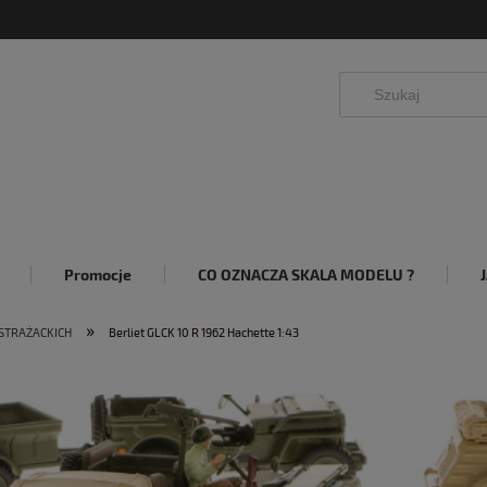
Promocje
CO OZNACZA SKALA MODELU ?
»
STRAŻACKICH
Berliet GLCK 10 R 1962 Hachette 1:43