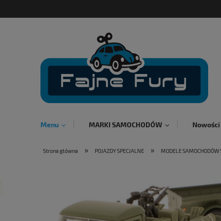
Menu
MARKI SAMOCHODÓW
Nowości
»
»
Strona główna
POJAZDY SPECJALNE
MODELE SAMOCHODÓW 