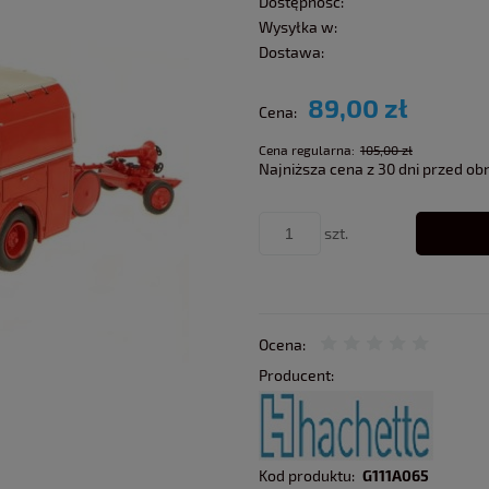
Dostępność:
Wysyłka w:
Dostawa:
89,00 zł
Cena:
Cena regularna:
105,00 zł
Najniższa cena z 30 dni przed ob
szt.
Ocena:
Producent:
Kod produktu:
G111A065