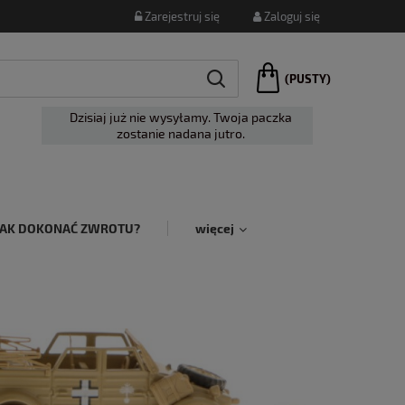
Zarejestruj się
Zaloguj się
(PUSTY)
Dzisiaj już nie wysyłamy. Twoja paczka
zostanie nadana jutro.
JAK DOKONAĆ ZWROTU?
więcej