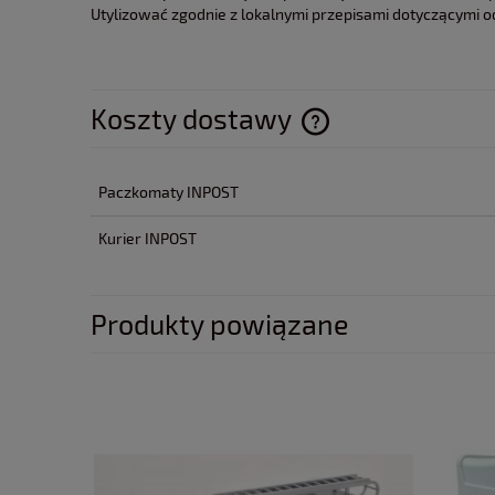
Utylizować zgodnie z lokalnymi przepisami dotyczącymi 
Koszty dostawy
Cena nie zawiera ewentua
Paczkomaty INPOST
płatności
Kurier INPOST
Produkty powiązane