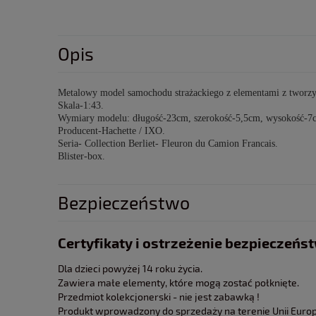
Opis
Metalowy model samochodu strażackiego z elementami z tworz
Skala-1:43.
Wymiary modelu: długość-23cm, szerokość-5,5cm, wysokość-7
Producent-Hachette / IXO.
Seria- Collection Berliet- Fleuron du Camion Francais.
Blister-box.
Bezpieczeństwo
Certyfikaty i ostrzeżenie bezpieczeńs
Dla dzieci powyżej 14 roku życia.
Zawiera małe elementy, które mogą zostać połknięte.
Przedmiot kolekcjonerski - nie jest zabawką !
Produkt wprowadzony do sprzedaży na terenie Unii Europe