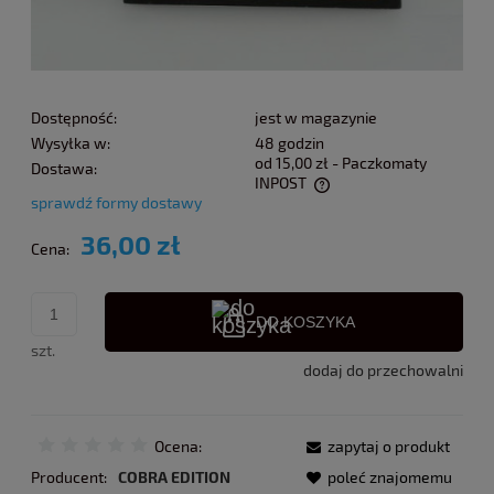
Dostępność:
jest w magazynie
Wysyłka w:
48 godzin
od 15,00 zł
- Paczkomaty
Dostawa:
INPOST
sprawdź formy dostawy
Cena nie zawiera ewentualnych kosztów płatności
36,00 zł
Cena:
DO KOSZYKA
szt.
dodaj do przechowalni
Ocena:
zapytaj o produkt
Producent:
COBRA EDITION
poleć znajomemu