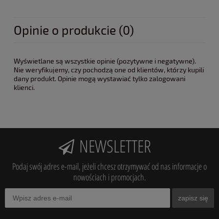
Opinie o produkcie (0)
Wyświetlane są wszystkie opinie (pozytywne i negatywne).
Nie weryfikujemy, czy pochodzą one od klientów, którzy kupili
dany produkt. Opinie mogą wystawiać tylko zalogowani
klienci.
NEWSLETTER
Podaj swój adres e-mail, jeżeli chcesz otrzymywać od nas informacje o
nowościach i promocjach.
zapisz się