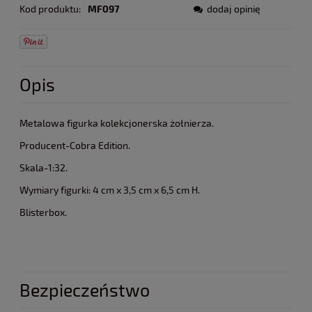
Kod produktu:
MF097
dodaj opinię
Opis
Metalowa figurka kolekcjonerska żołnierza.
Producent-Cobra Edition.
Skala-1:32.
Wymiary figurki: 4 cm x 3,5 cm x 6,5 cm H.
Blisterbox.
Bezpieczeństwo