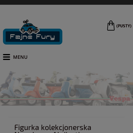
(PUSTY)
Figurka kolekcjonerska