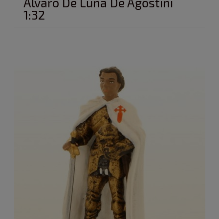
Alvaro De Luna De Agostini
1:32