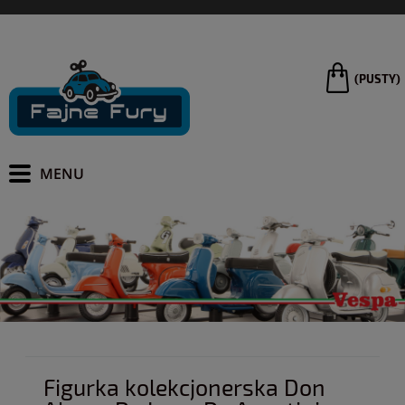
(PUSTY)
Figurka kolekcjonerska Don