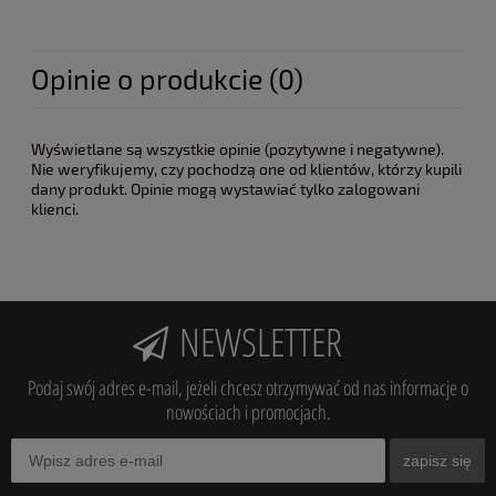
Opinie o produkcie (0)
Wyświetlane są wszystkie opinie (pozytywne i negatywne).
Nie weryfikujemy, czy pochodzą one od klientów, którzy kupili
dany produkt. Opinie mogą wystawiać tylko zalogowani
klienci.
NEWSLETTER
Podaj swój adres e-mail, jeżeli chcesz otrzymywać od nas informacje o
nowościach i promocjach.
zapisz się