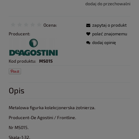
dodaj do przechowalni
Ocena:
zapytaj o produkt
Producent:
poleć znajomemu
dodaj opinię
Kod produktu:
MS015
Opis
Metalowa figurka kolekcjonerska żołnierza.
Producent-De Agostini / Frontline.
Nr MS015.
Skala-1:32.