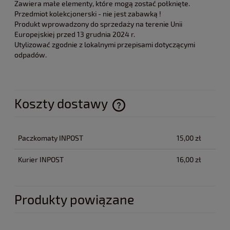
Zawiera małe elementy, które mogą zostać połknięte.
Przedmiot kolekcjonerski - nie jest zabawką !
Produkt wprowadzony do sprzedaży na terenie Unii
Europejskiej przed 13 grudnia 2024 r.
Utylizować zgodnie z lokalnymi przepisami dotyczącymi
odpadów.
Koszty dostawy
Cena nie zawiera ewentualnych kosztów płatności
Paczkomaty INPOST
15,00 zł
Kurier INPOST
16,00 zł
Produkty powiązane