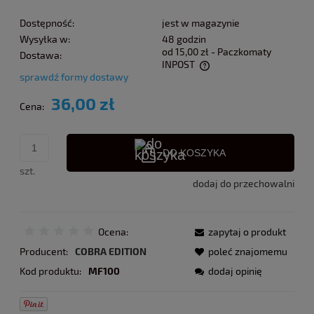
Dostępność:
jest w magazynie
Wysyłka w:
48 godzin
od 15,00 zł
- Paczkomaty
Dostawa:
INPOST
sprawdź formy dostawy
Cena nie zawiera ewentualnych kosztów płatności
36,00 zł
Cena:
DO KOSZYKA
szt.
dodaj do przechowalni
Ocena:
zapytaj o produkt
Producent:
COBRA EDITION
poleć znajomemu
Kod produktu:
MF100
dodaj opinię