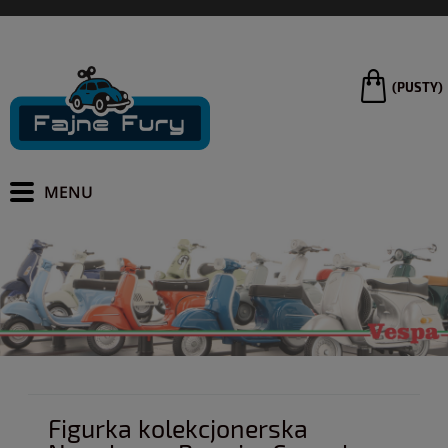
(PUSTY)
Figurka kolekcjonerska