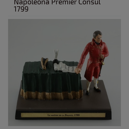
Napoleona Premier Consul
1799