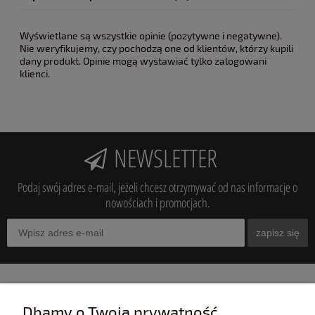
Wyświetlane są wszystkie opinie (pozytywne i negatywne).
Nie weryfikujemy, czy pochodzą one od klientów, którzy kupili
dany produkt. Opinie mogą wystawiać tylko zalogowani
klienci.
NEWSLETTER
Podaj swój adres e-mail, jeżeli chcesz otrzymywać od nas informacje o
nowościach i promocjach.
zapisz się
INFORMACJE
Dbamy o Twoją prywatność