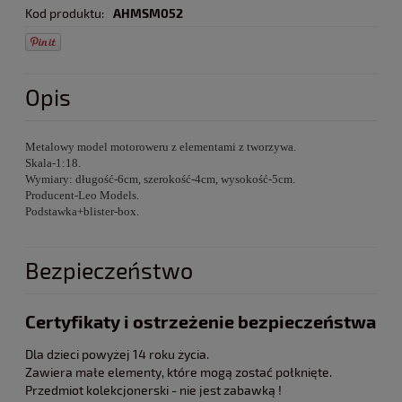
Kod produktu:
AHMSM052
Opis
Metalowy model motoroweru z elementami z tworzywa.
Skala-1:18.
Wymiary: długość-6cm, szerokość-4cm, wysokość-5cm.
Producent-Leo Models.
Podstawka+blister-box.
Bezpieczeństwo
Certyfikaty i ostrzeżenie bezpieczeństwa
Dla dzieci powyżej 14 roku życia.
Zawiera małe elementy, które mogą zostać połknięte.
Przedmiot kolekcjonerski - nie jest zabawką !