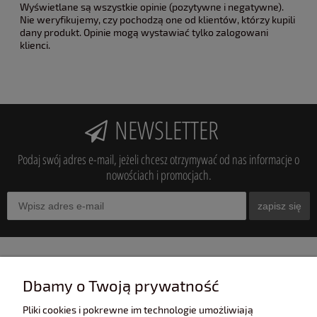
Wyświetlane są wszystkie opinie (pozytywne i negatywne).
Nie weryfikujemy, czy pochodzą one od klientów, którzy kupili
dany produkt. Opinie mogą wystawiać tylko zalogowani
klienci.
NEWSLETTER
Podaj swój adres e-mail, jeżeli chcesz otrzymywać od nas informacje o
nowościach i promocjach.
zapisz się
INFORMACJE
Dbamy o Twoją prywatność
Pliki cookies i pokrewne im technologie umożliwiają