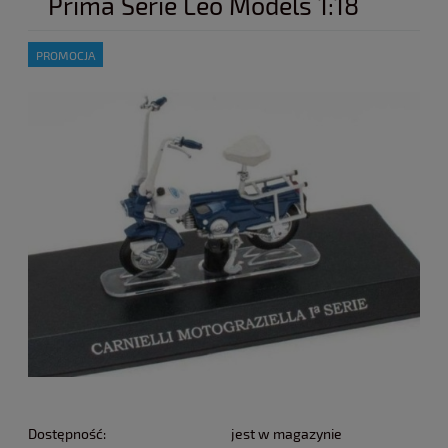
Prima Serie Leo Models 1:18
PROMOCJA
Dostępność:
jest w magazynie