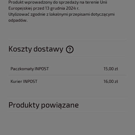
Produkt wprowadzony do sprzedaży na terenie Unii
Europejskiej przed 13 grudnia 2024 r.
Utylizować zgodnie z lokalnymi przepisami dotyczącymi
odpadów.
Koszty dostawy
Cena nie zawiera ewentualnych kosztów płatności
Paczkomaty INPOST
15,00 zł
Kurier INPOST
16,00 zł
Produkty powiązane