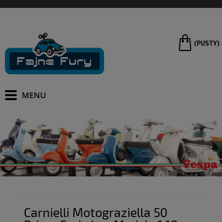
(PUSTY)
Carnielli Motograziella 50