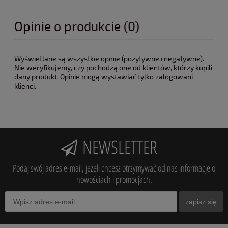
Opinie o produkcie (0)
Wyświetlane są wszystkie opinie (pozytywne i negatywne).
Nie weryfikujemy, czy pochodzą one od klientów, którzy kupili
dany produkt. Opinie mogą wystawiać tylko zalogowani
klienci.
NEWSLETTER
Podaj swój adres e-mail, jeżeli chcesz otrzymywać od nas informacje o
nowościach i promocjach.
zapisz się