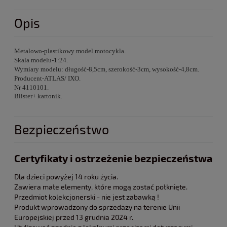
Opis
Metalowo-plastikowy model motocykla.
Skala modelu-1:24.
Wymiary modelu: długość-8,5cm, szerokość-3cm, wysokość-4,8cm.
Producent-ATLAS/ IXO.
Nr 4110101.
Blister+ kartonik.
Bezpieczeństwo
Certyfikaty i ostrzeżenie bezpieczeństwa
Dla dzieci powyżej 14 roku życia.
Zawiera małe elementy, które mogą zostać połknięte.
Przedmiot kolekcjonerski - nie jest zabawką !
Produkt wprowadzony do sprzedaży na terenie Unii
Europejskiej przed 13 grudnia 2024 r.