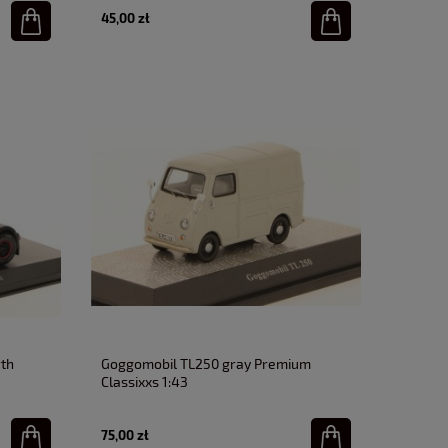
45,00 zł
rth
Goggomobil TL250 gray Premium
Classixxs 1:43
75,00 zł