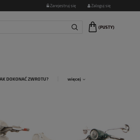
Zarejestruj się
Zaloguj się
(PUSTY)
JAK DOKONAĆ ZWROTU?
więcej