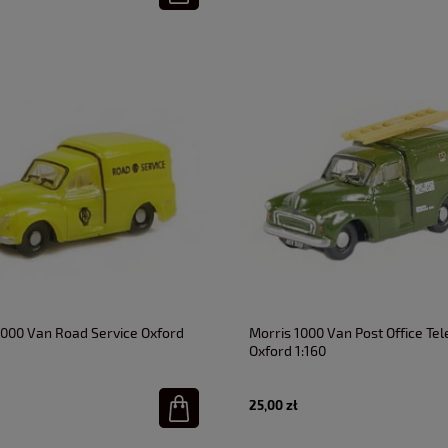
1000 Van Road Service Oxford
Morris 1000 Van Post Office Te
Oxford 1:160
25,00 zł