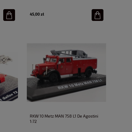
45,00 zł
RKW 10 Metz MAN 758 L1 De Agostini
1:72