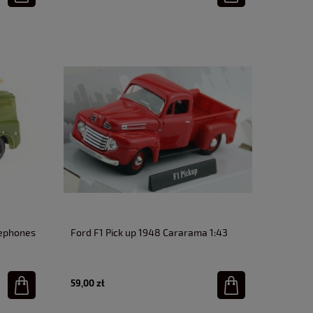
lephones
Ford F1 Pick up 1948 Cararama 1:43
59,00 zł