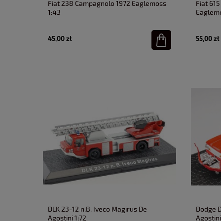
Fiat 238 Campagnolo 1972 Eaglemoss
Fiat 61
1:43
Eaglemo
45,00 zł
55,00 zł
DLK 23-12 n.B. Iveco Magirus De
Dodge 
Agostini 1:72
Agostini