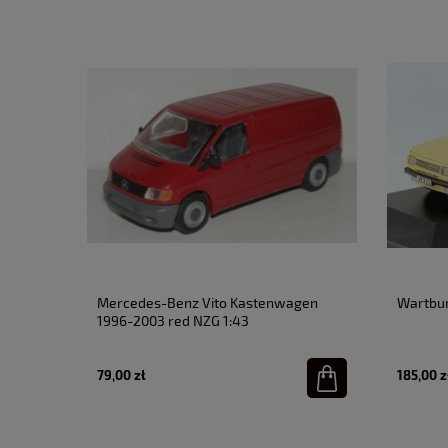
Mercedes-Benz Vito Kastenwagen
Wartbur
1996-2003 red NZG 1:43
79,00 zł
185,00 z