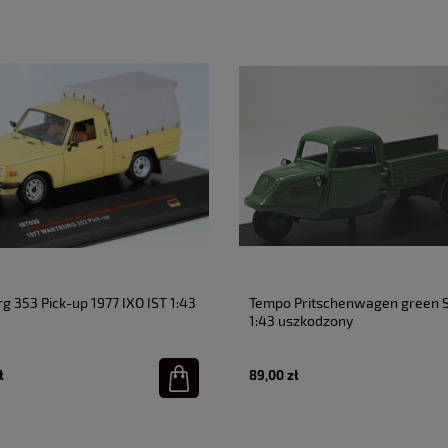
g 353 Pick-up 1977 IXO IST 1:43
Tempo Pritschenwagen green 
1:43 uszkodzony
ł
89,00 zł