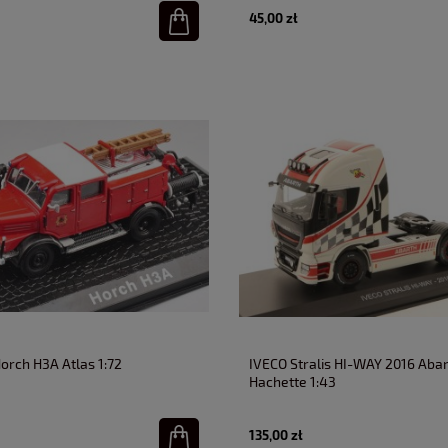
45,00 zł
Horch H3A Atlas 1:72
IVECO Stralis HI-WAY 2016 Aba
Hachette 1:43
135,00 zł