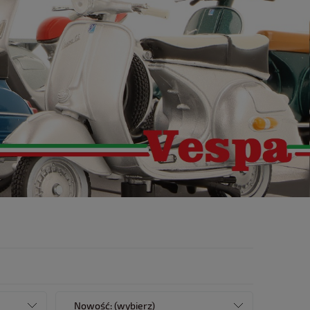
Nowość: (wybierz)