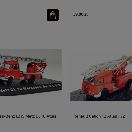
39,00 zł
s-Benz L319 Metz DL 18 Atlas
Renault Galion T2 Atlas 1:72