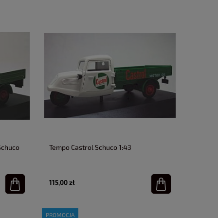
Schuco
Tempo Castrol Schuco 1:43
115,00 zł
PROMOCJA