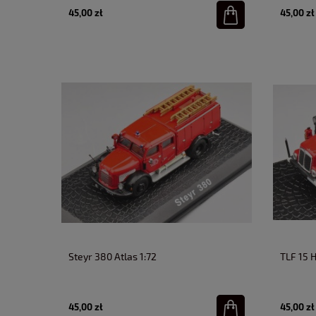
45,00 zł
45,00 zł
Steyr 380 Atlas 1:72
TLF 15 
45,00 zł
45,00 zł