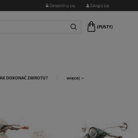
Zarejestruj się
Zaloguj się
(PUSTY)
JAK DOKONAĆ ZWROTU?
więcej