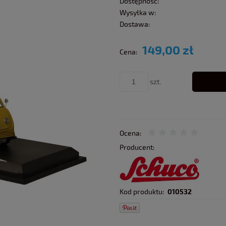
Dostępność:
Wysyłka w:
Dostawa:
149,00 zł
Cena:
szt.
Ocena:
Producent:
Kod produktu:
010532