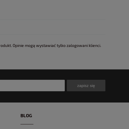
rodukt. Opinie mogą wystawiać tylko zalogowani klienci.
zapisz się
BLOG