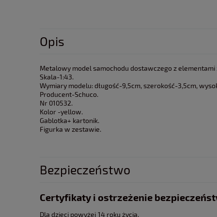
Opis
Metalowy model samochodu dostawczego z elementami 
Skala-1:43.
Wymiary modelu: długość-9,5cm, szerokość-3,5cm, wyso
Producent-Schuco.
Nr 010532.
Kolor -yellow.
Gablotka+ kartonik.
Figurka w zestawie.
Bezpieczeństwo
Certyfikaty i ostrzeżenie bezpieczeńs
Dla dzieci powyżej 14 roku życia.