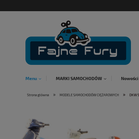
Menu
MARKI SAMOCHODÓW
Nowości
»
»
Strona główna
MODELE SAMOCHODÓW CIĘŻAROWYCH
DKW S