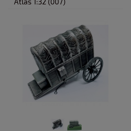
Atlas 1:32 (007)