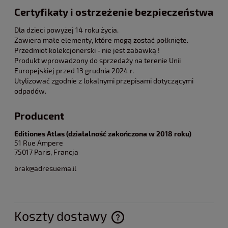
Certyfikaty i ostrzeżenie bezpieczeństwa
Dla dzieci powyżej 14 roku życia.
Zawiera małe elementy, które mogą zostać połknięte.
Przedmiot kolekcjonerski - nie jest zabawką !
Produkt wprowadzony do sprzedaży na terenie Unii
Europejskiej przed 13 grudnia 2024 r.
Utylizować zgodnie z lokalnymi przepisami dotyczącymi
odpadów.
Producent
Editiones Atlas (działalność zakończona w 2018 roku)
51 Rue Ampere
75017 Paris, Francja
brak@adresuema.il
Koszty dostawy
Cena nie zawiera ewentualnych kosztów płatności