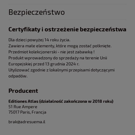
Bezpieczeństwo
Certyfikaty i ostrzeżenie bezpieczeństwa
Dla dzieci powyżej 14 roku życia.
Zawiera małe elementy, które mogą zostać połknięte.
Przedmiot kolekcjonerski - nie jest zabawką !
Produkt wprowadzony do sprzedaży na terenie Unii
Europejskiej przed 13 grudnia 2024 r.
Utylizować zgodnie z lokalnymi przepisami dotyczącymi
odpadów.
Producent
Editiones Atlas (działalność zakończona w 2018 roku)
51 Rue Ampere
75017 Paris, Francja
brak@adresuema.il