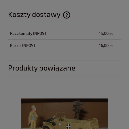
Koszty dostawy
Cena nie zawiera ewentualnych kosztów płatności
Paczkomaty INPOST
15,00 zł
Kurier INPOST
16,00 zł
Produkty powiązane