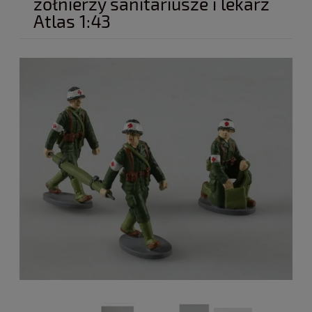
żołnierzy sanitariusze i lekarz
Atlas 1:43