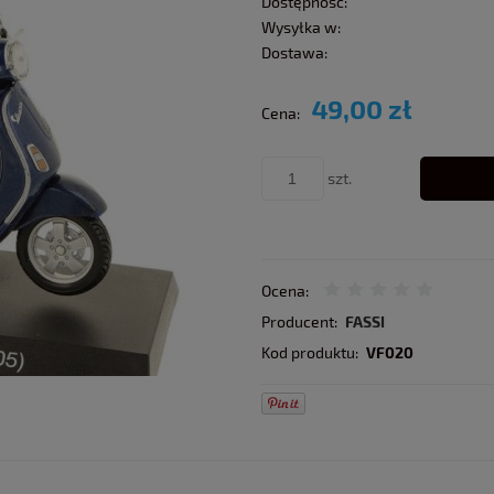
Dostępność:
Wysyłka w:
Dostawa:
49,00 zł
Cena:
szt.
Ocena:
Producent:
FASSI
Kod produktu:
VF020