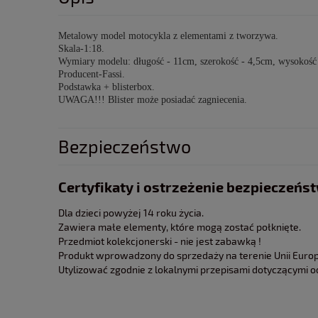
Metalowy model motocykla z elementami z tworzywa.
Skala-1:18.
Wymiary modelu: długość - 11cm, szerokość - 4,5cm, wysokość
Producent-Fassi.
Podstawka + blisterbox.
UWAGA!!! Blister może posiadać zagniecenia.
Bezpieczeństwo
Certyfikaty i ostrzeżenie bezpieczeńs
Dla dzieci powyżej 14 roku życia.
Zawiera małe elementy, które mogą zostać połknięte.
Przedmiot kolekcjonerski - nie jest zabawką !
Produkt wprowadzony do sprzedaży na terenie Unii Europe
Utylizować zgodnie z lokalnymi przepisami dotyczącymi 