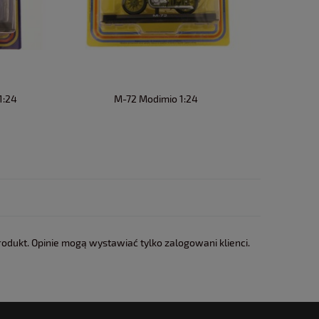
1:24
M-72 Modimio 1:24
Malagut
rodukt. Opinie mogą wystawiać tylko zalogowani klienci.