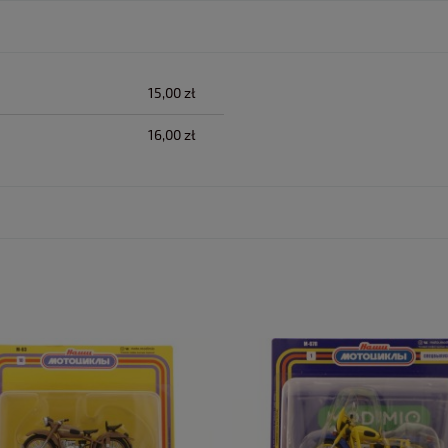
lnych kosztów
15,00 zł
16,00 zł