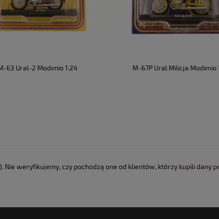
M-63 Ural-2 Modimio 1:24
M-67P Ural Milicja Modimio 
 Nie weryfikujemy, czy pochodzą one od klientów, którzy kupili dany p