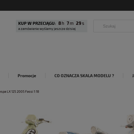
8
7
28
KUP W PRZECIĄGU:
a zamówienie wyślemy jeszcze dzisiaj
Promocje
CO OZNACZA SKALA MODELU ?
espa LX 125 2005 Fassi 1:18