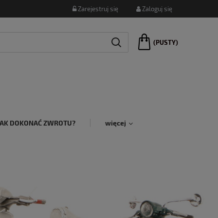
Zarejestruj się
Zaloguj się
(PUSTY)
JAK DOKONAĆ ZWROTU?
więcej