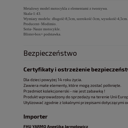
Metalowy model motocykla z elementami z tworzywa.
Skala-1:43.
Wymiary modelu: długość-8,5cm, szerokość-3cm, wysokość-4,5cm.
Producent- Modimio.
Seria- Nasze motocykle.
Blister-box+ podstawka.
Bezpieczeństwo
Certyfikaty i ostrzeżenie bezpieczeńs
Dla dzieci powyżej 14 roku życia.
Zawiera małe elementy, które mogą zostać połknięte.
Przedmiot kolekcjonerski - nie jest zabawką !
Produkt wprowadzony do sprzedaży na terenie Unii Europe
Utylizować zgodnie z lokalnymi przepisami dotyczącymi 
Importer
FHU YARMO Angelika Jarmołowicz