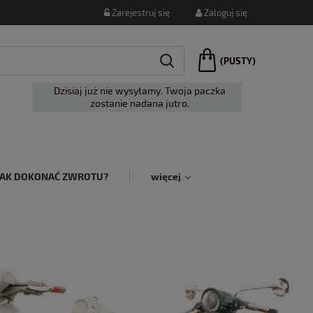
Zarejestruj się
Zaloguj się
(PUSTY)
Dzisiaj już nie wysyłamy. Twoja paczka
zostanie nadana jutro.
JAK DOKONAĆ ZWROTU?
więcej