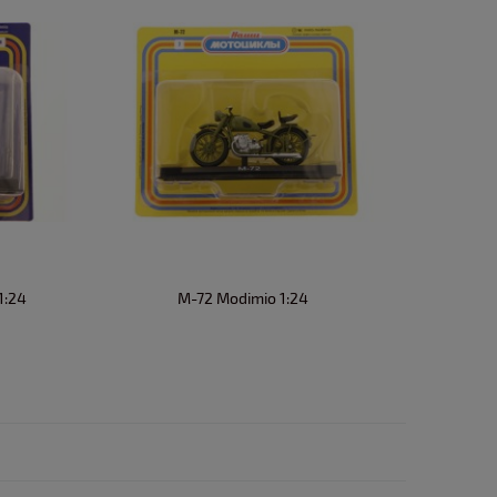
1:24
M-72 Modimio 1:24
Malagut