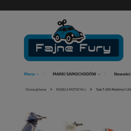
Menu
MARKI SAMOCHODÓW
Nowości
»
»
Strona główna
MODELE MOTOCYKLI
Tula T-200 Modimio 1:2