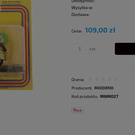
Dostępność:
Wysyłka w:
Dostawa:
109,00 zł
Cena:
szt.
Ocena:
Producent:
MODIMIO
Kod produktu:
MNM027