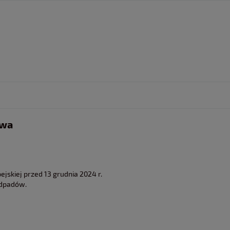
twa
jskiej przed 13 grudnia 2024 r.
odpadów.