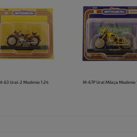
M-63 Ural-2 Modimio 1:24
M-67P Ural Milicja Modimio 