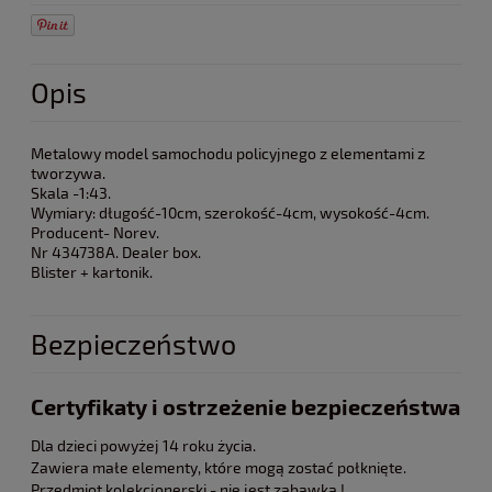
Opis
Metalowy model samochodu policyjnego z elementami z
tworzywa.
Skala -1:43.
Wymiary: długość-10cm, szerokość-4cm, wysokość-4cm.
Producent- Norev.
Nr 434738A. Dealer box.
Blister + kartonik.
Bezpieczeństwo
Certyfikaty i ostrzeżenie bezpieczeństwa
Dla dzieci powyżej 14 roku życia.
Zawiera małe elementy, które mogą zostać połknięte.
Przedmiot kolekcjonerski - nie jest zabawką !