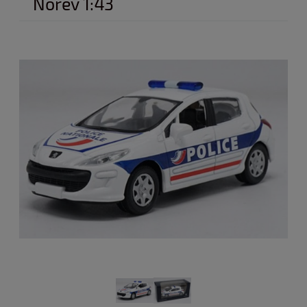
Norev 1:43