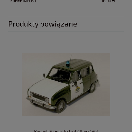
Kurier INPOST
16,00 zł
Produkty powiązane
Renault 4 Guardia Civil Altaya 1:43