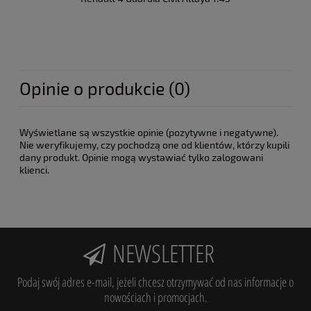
Opinie o produkcie (0)
Wyświetlane są wszystkie opinie (pozytywne i negatywne).
Nie weryfikujemy, czy pochodzą one od klientów, którzy kupili
dany produkt. Opinie mogą wystawiać tylko zalogowani
klienci.
NEWSLETTER
Podaj swój adres e-mail, jeżeli chcesz otrzymywać od nas informacje o
nowościach i promocjach.