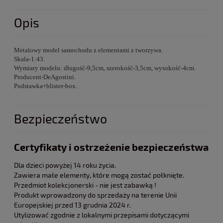
Opis
Metalowy model samochodu z elementami z tworzywa.
Skala-1:43.
Wymiary modelu: długość-9,5cm, szerokość-3,5cm, wysokość-4cm.
Producent-DeAgostini.
Podstawka+blister-box.
Bezpieczeństwo
Certyfikaty i ostrzeżenie bezpieczeństwa
Dla dzieci powyżej 14 roku życia.
Zawiera małe elementy, które mogą zostać połknięte.
Przedmiot kolekcjonerski - nie jest zabawką !
Produkt wprowadzony do sprzedaży na terenie Unii
Europejskiej przed 13 grudnia 2024 r.
Utylizować zgodnie z lokalnymi przepisami dotyczącymi