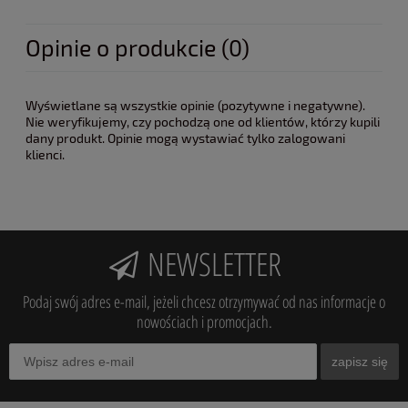
Opinie o produkcie (0)
Wyświetlane są wszystkie opinie (pozytywne i negatywne).
Nie weryfikujemy, czy pochodzą one od klientów, którzy kupili
dany produkt. Opinie mogą wystawiać tylko zalogowani
klienci.
NEWSLETTER
Podaj swój adres e-mail, jeżeli chcesz otrzymywać od nas informacje o
nowościach i promocjach.
zapisz się