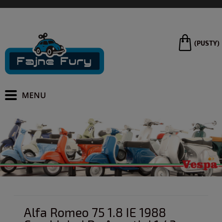
(PUSTY)
Alfa Romeo 75 1.8 IE 1988