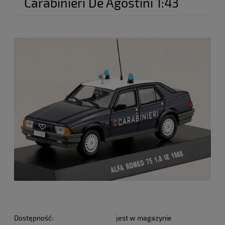
Carabinieri De Agostini 1:43
Dostępność:
jest w magazynie