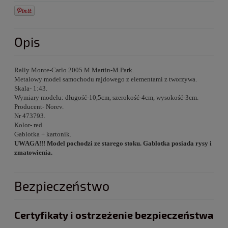
Opis
Rally Monte-Carlo 2005 M.Martin-M.Park.
Metalowy model samochodu rajdowego z elementami z tworzywa.
Skala- 1:43.
Wymiary modelu: długość-10,5cm, szerokość-4cm, wysokość-3cm.
Producent- Norev.
Nr 473793.
Kolor- red.
Gablotka + kartonik.
UWAGA!!! Model pochodzi ze starego stoku. Gablotka posiada rysy i
zmatowienia.
Bezpieczeństwo
Certyfikaty i ostrzeżenie bezpieczeństwa