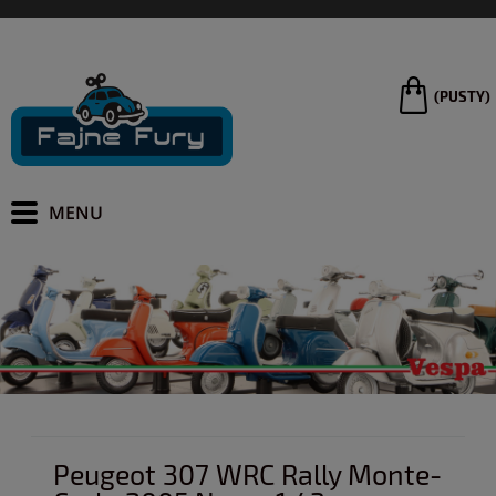
(PUSTY)
Peugeot 307 WRC Rally Monte-