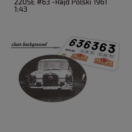
220SE #63 -Rajd Polski 1961
1:43