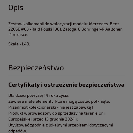
Opis
Zestaw kalkomanii do waloryzacji modelu: Mercedes-Benz
220SE #63 -Rajd Polski 1961. Załoga: E.Bohringer-R.Aaltonen
-1 miejsce.
Skala -1:43.
Bezpieczeństwo
Certyfikaty i ostrzeżenie bezpieczeństwa
Dla dzieci powyżej 14 roku życia.
Zawiera małe elementy, które mogą zostać połknięte.
Przedmiot kolekcjonerski - nie jest zabawką !
Produkt wprowadzony do sprzedaży na terenie Unii
Europejskiej przed 13 grudnia 2024 r.
Utylizować zgodnie z lokalnymi przepisami dotyczącymi
odpadów.