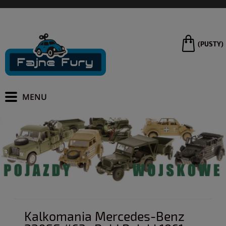
(PUSTY)
Kalkomania Mercedes-Benz