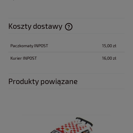
Koszty dostawy
Cena nie zawiera ewentualnych kosztów płatności
Paczkomaty INPOST
15,00 zł
Kurier INPOST
16,00 zł
Produkty powiązane