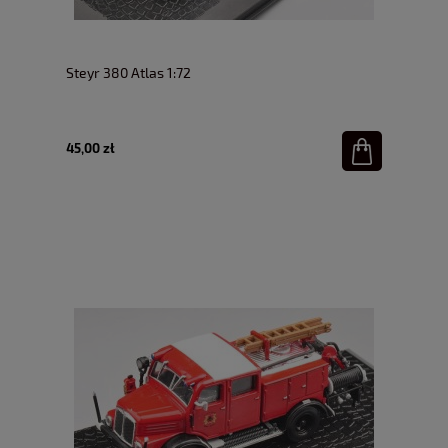
Steyr 380 Atlas 1:72
45,00 zł