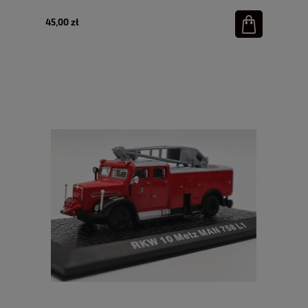
45,00 zł