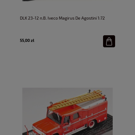
DLK 23-12 n.B. Iveco Magirus De Agostini 1:72
55,00 zł