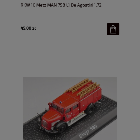
RKW 10 Metz MAN 758 L1 De Agostini 1:72
45,00 zł