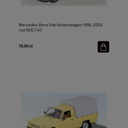
Mercedes-Benz Vito Kastenwagen 1996-2003
red NZG 1:43
79,00 zł