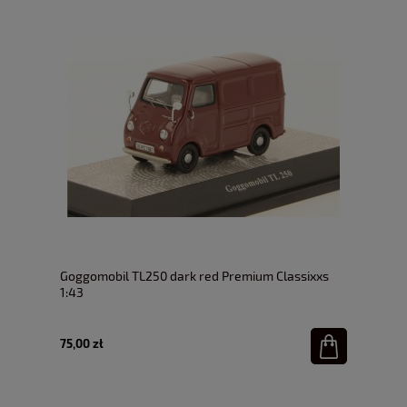
Goggomobil TL250 dark red Premium Classixxs
1:43
75,00 zł