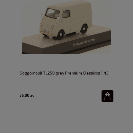
Goggomobil TL250 gray Premium Classixxs 1:43
75,00 zł