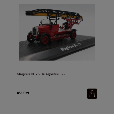
Magirus DL 26 De Agostini 1:72
45,00 zł