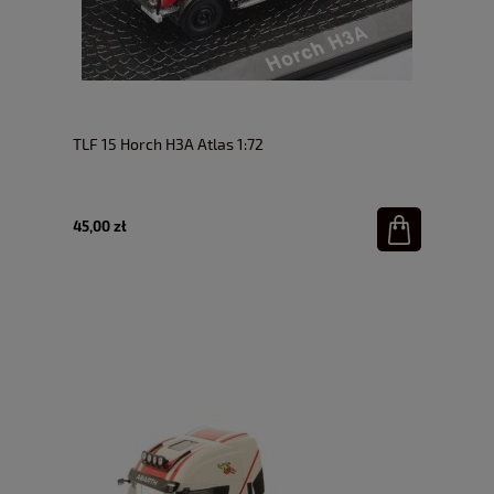
TLF 15 Horch H3A Atlas 1:72
45,00 zł