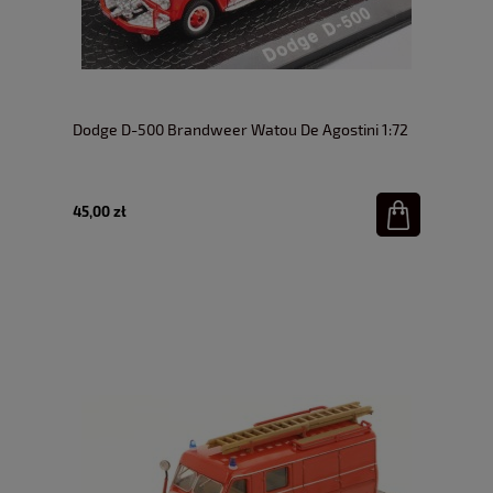
Dodge D-500 Brandweer Watou De Agostini 1:72
45,00 zł