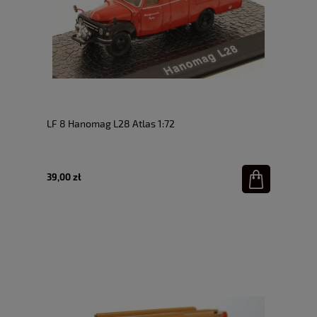
LF 8 Hanomag L28 Atlas 1:72
39,00 zł