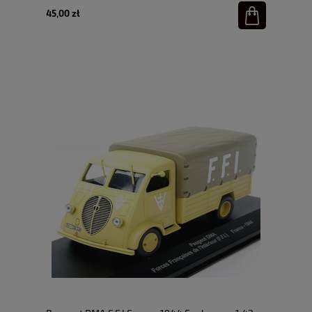
45,00 zł