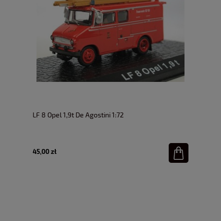
LF 8 Opel 1,9t De Agostini 1:72
45,00 zł