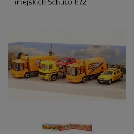
miejskich Schuco 1:72