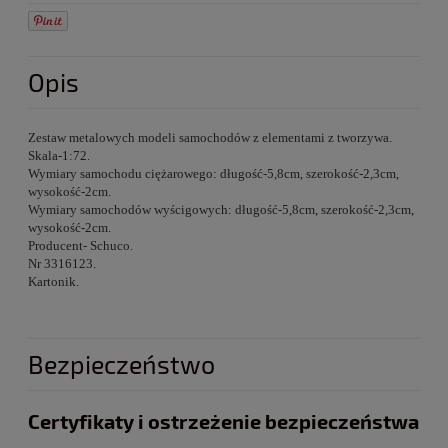
Opis
Zestaw metalowych modeli samochodów z elementami z tworzywa.
Skala-1:72.
Wymiary samochodu ciężarowego: długość-5,8cm, szerokość-2,3cm,
wysokość-2cm.
Wymiary samochodów wyścigowych: długość-5,8cm, szerokość-2,3cm,
wysokość-2cm.
Producent- Schuco.
Nr 3316123.
Kartonik.
Bezpieczeństwo
Certyfikaty i ostrzeżenie bezpieczeństwa