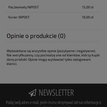
Paczkomaty INPOST
15,00 zł
Kurier INPOST
16,00 zł
Opinie o produkcie (0)
Wyświetlane są wszystkie opinie (pozytywne i negatywne).
Nie weryfikujemy, czy pochodzą one od klientów, którzy kupili
dany produkt. Opinie mogą wystawiać tylko zalogowani
klienci.
NEWSLETTER
Podaj swój adres e-mail, jeżeli chcesz otrzymywać od nas informacje o