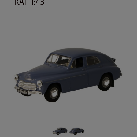
KAP 1:43