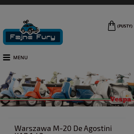
(PUSTY)
Warszawa M-20 De Agostini