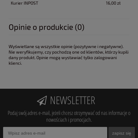
Kurier INPOST
16,00 zł
Opinie o produkcie (0)
Wyświetlane są wszystkie opinie (pozytywne i negatywne).
Nie weryfikujemy, czy pochodzą one od klientów, którzy kupili
dany produkt. Opinie mogą wystawiać tylko zalogowani
klienci.
NEWSLETTER
Podaj swój adres e-mail, jeżeli chcesz otrzymywać od nas informacje o
nowościach i promocjach.
zapisz się