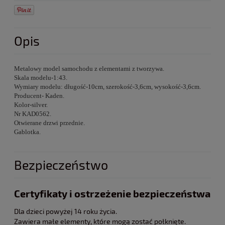
Opis
Metalowy model samochodu z elementami z tworzywa.
Skala modelu-1:43.
Wymiary modelu: długość-10cm, szerokość-3,6cm, wysokość-3,6cm.
Producent- Kaden.
Kolor-silver.
Nr KAD0562.
Otwierane drzwi przednie.
Gablotka.
Bezpieczeństwo
Certyfikaty i ostrzeżenie bezpieczeństwa
Dla dzieci powyżej 14 roku życia.
Zawiera małe elementy, które mogą zostać połknięte.