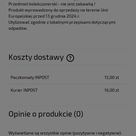
Przedmiot kolekcjonerski - nie jest zabawką !
Produkt wprowadzony do sprzedaży na terenie Unii
Europejskiej przed 13 grudnia 2024 r.
Utylizować zgodnie z lokalnymi przepisami dotyczącymi
odpadów.
Koszty dostawy
Cena nie zawiera ewentualnych kosztów płatności
Paczkomaty INPOST
15,00 zł
Kurier INPOST
16,00 zł
Opinie o produkcie (0)
Wyświetlane są wszystkie opinie (pozytywne i negatywne).