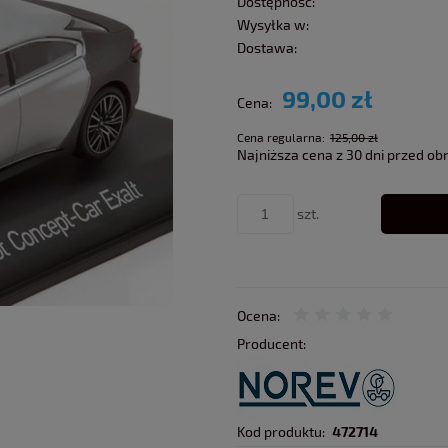
Dostępność:
Wysyłka w:
Dostawa:
99,00 zł
Cena:
Cena regularna:
125,00 zł
Najniższa cena z 30 dni przed ob
szt.
Ocena:
Producent:
Kod produktu:
472714