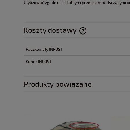
Utylizować zgodnie z lokalnymi przepisami dotyczącymi 
Koszty dostawy
Cena nie zawiera ewentua
Paczkomaty INPOST
płatności
Kurier INPOST
Produkty powiązane