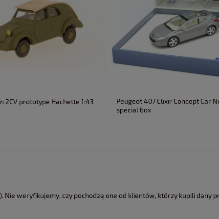
Peugeot 407 Elixir Concept Car N
en 2CV prototype Hachette 1:43
special box
 Nie weryfikujemy, czy pochodzą one od klientów, którzy kupili dany p