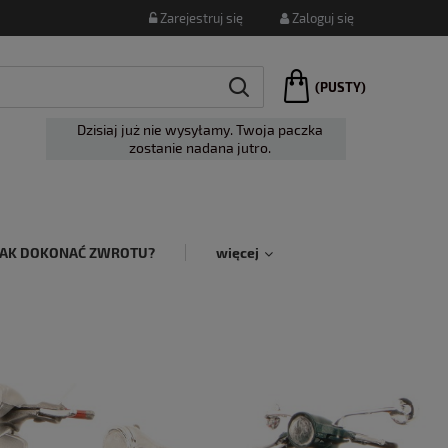
Zarejestruj się
Zaloguj się
(PUSTY)
Dzisiaj już nie wysyłamy. Twoja paczka
zostanie nadana jutro.
JAK DOKONAĆ ZWROTU?
więcej