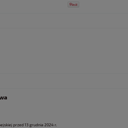
twa
jskiej przed 13 grudnia 2024 r.