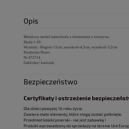
Opis
Metalowy model samochodu z elementami z tworzywa.
Skala-1:43.
Wymiary: długość-11cm, szerokość-4,5cm, wysokość-3,2cm.
Producent-Norev.
Nr 472714.
Gablotka+ kartonik.
Bezpieczeństwo
Certyfikaty i ostrzeżenie bezpieczeńs
Dla dzieci powyżej 14 roku życia.
Zawiera małe elementy, które mogą zostać połknięte.
Przedmiot kolekcjonerski - nie jest zabawką !
Produkt wprowadzony do sprzedaży na terenie Unii Europe