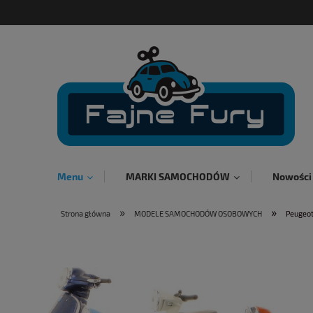
Menu
MARKI SAMOCHODÓW
Nowości
»
»
Strona główna
MODELE SAMOCHODÓW OSOBOWYCH
Peugeot