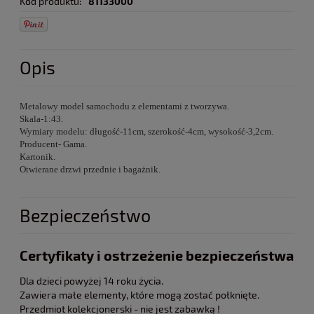
Kod produktu:
81133000
Opis
Metalowy model samochodu z elementami z tworzywa.
Skala-1:43.
Wymiary modelu: długość-11cm, szerokość-4cm, wysokość-3,2cm.
Producent- Gama.
Kartonik.
Otwierane drzwi przednie i bagażnik.
Bezpieczeństwo
Certyfikaty i ostrzeżenie bezpieczeństwa
Dla dzieci powyżej 14 roku życia.
Zawiera małe elementy, które mogą zostać połknięte.
Przedmiot kolekcjonerski - nie jest zabawką !