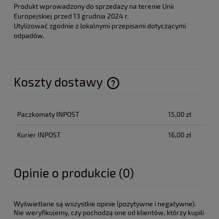
Produkt wprowadzony do sprzedaży na terenie Unii
Europejskiej przed 13 grudnia 2024 r.
Utylizować zgodnie z lokalnymi przepisami dotyczącymi
odpadów.
Koszty dostawy
Cena nie zawiera ewentualnych kosztów płatności
Paczkomaty INPOST
15,00 zł
Kurier INPOST
16,00 zł
Opinie o produkcie (0)
Wyświetlane są wszystkie opinie (pozytywne i negatywne).
Nie weryfikujemy, czy pochodzą one od klientów, którzy kupili