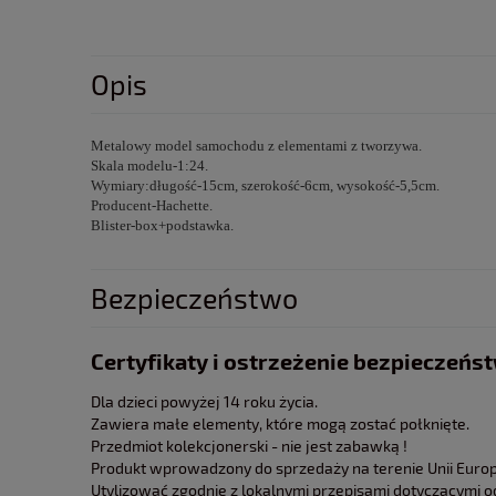
Opis
Metalowy model samochodu z elementami z tworzywa.
Skala modelu-1:24.
Wymiary:długość-15cm, szerokość-6cm, wysokość-5,5cm.
Producent-Hachette.
Blister-box+podstawka.
Bezpieczeństwo
Certyfikaty i ostrzeżenie bezpieczeńs
Dla dzieci powyżej 14 roku życia.
Zawiera małe elementy, które mogą zostać połknięte.
Przedmiot kolekcjonerski - nie jest zabawką !
Produkt wprowadzony do sprzedaży na terenie Unii Europe
Utylizować zgodnie z lokalnymi przepisami dotyczącymi 