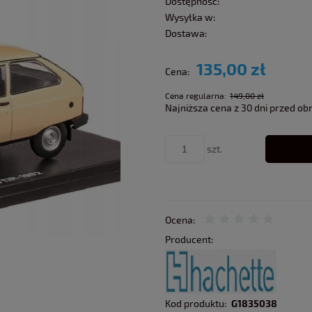
Dostępność:
Wysyłka w:
Dostawa:
135,00 zł
Cena:
Cena regularna:
149,00 zł
Najniższa cena z 30 dni przed ob
szt.
Ocena:
Producent:
Kod produktu:
G1835038