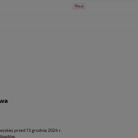
twa
jskiej przed 13 grudnia 2024 r.
odpadów.