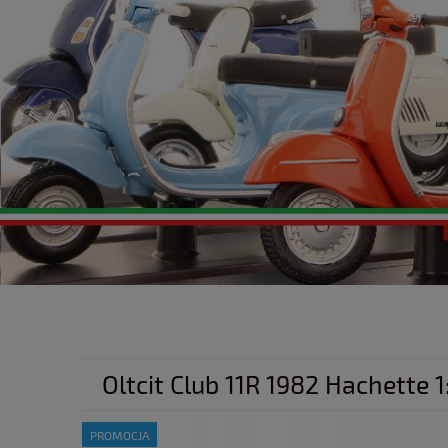
Oltcit Club 11R 1982 Hachette 1
PROMOCJA