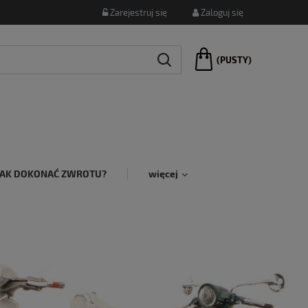
Zarejestruj się
Zaloguj się
(PUSTY)
JAK DOKONAĆ ZWROTU?
więcej