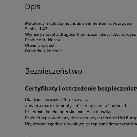
Opis
Metalowy model samochodu z elementami z tworzywa.
Skala - 1:43.
Wymiary modelu: długość-8,5cm, szerokość-3,5cm, wyso
Producent- Norev.
Otwierany dach.
Gablotka + kartonik.
Bezpieczeństwo
Certyfikaty i ostrzeżenie bezpieczeńs
Dla dzieci powyżej 14 roku życia.
Zawiera małe elementy, które mogą zostać połknięte.
Przedmiot kolekcjonerski - nie jest zabawką !
Produkt wprowadzony do sprzedaży na terenie Unii Europe
Utylizować zgodnie z lokalnymi przepisami dotyczącymi 