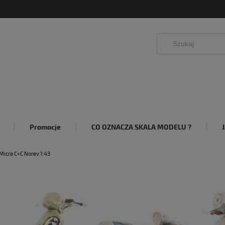
Promocje
CO OZNACZA SKALA MODELU ?
Micra C+C Norev 1:43