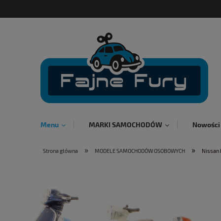
Menu
MARKI SAMOCHODÓW
Nowości
»
»
Strona główna
MODELE SAMOCHODÓW OSOBOWYCH
Nissan 