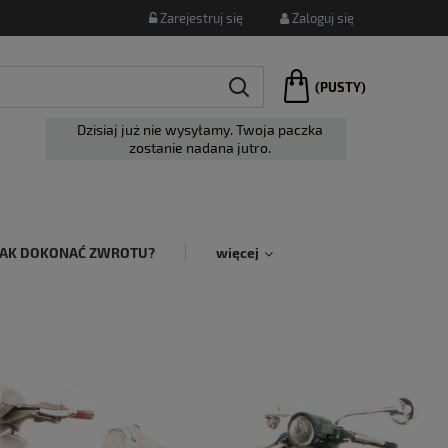
Zarejestruj się
Zaloguj się
(PUSTY)
Dzisiaj już nie wysyłamy. Twoja paczka
zostanie nadana jutro.
JAK DOKONAĆ ZWROTU?
więcej