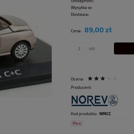
Dostępność:
Wysyłka w:
Dostawa:
89,00 zł
Cena:
szt.
Ocena:
Producent:
Kod produktu:
NMCC