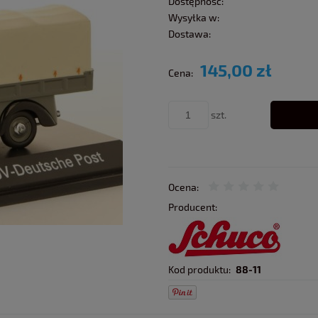
Dostępność:
Wysyłka w:
Dostawa:
145,00 zł
Cena:
szt.
Ocena:
Producent:
Kod produktu:
88-11