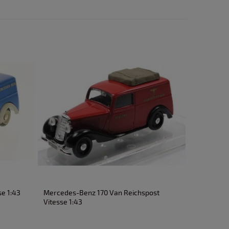
Mercedes-Benz 170 Van Reichspost
e 1:43
Tempo
Vitesse 1:43