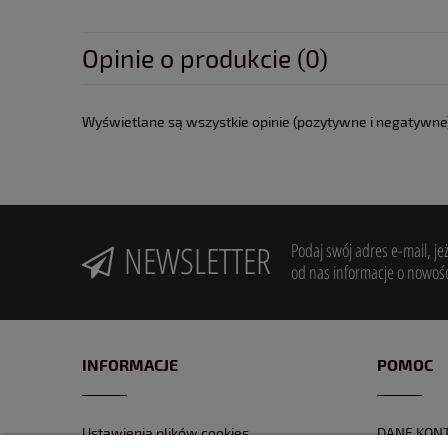
Opinie o produkcie (0)
Wyświetlane są wszystkie opinie (pozytywne i negatywne).
NEWSLETTER
Podaj swój adres e-mail, je
od nas informacje o nowośc
INFORMACJE
POMOC
Ustawienia plików cookies
DANE KON