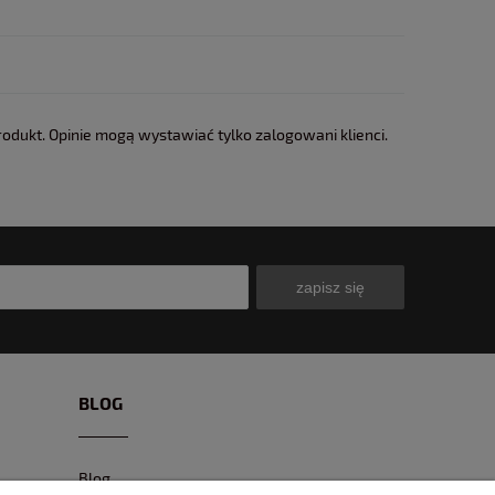
rodukt. Opinie mogą wystawiać tylko zalogowani klienci.
zapisz się
BLOG
Blog