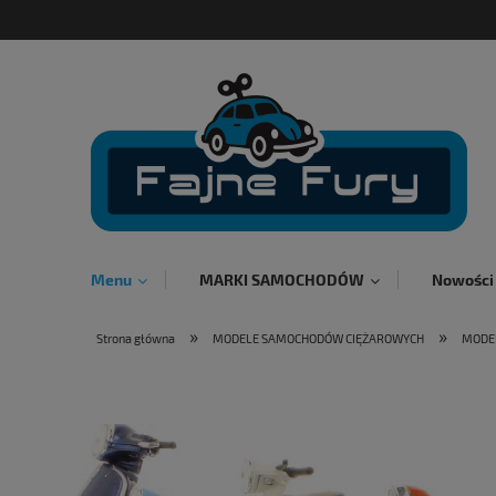
Menu
MARKI SAMOCHODÓW
Nowości
»
»
Strona główna
MODELE SAMOCHODÓW CIĘŻAROWYCH
MODE