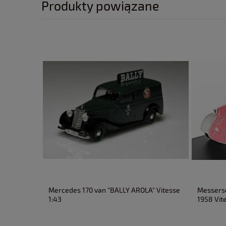
Produkty powiązane
Mercedes 170 van "BALLY AROLA" Vitesse
Messersc
1:43
1958 Vit