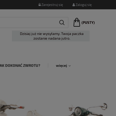
Zarejestruj się
Zaloguj się
(PUSTY)
Dzisiaj już nie wysyłamy. Twoja paczka
zostanie nadana jutro.
JAK DOKONAĆ ZWROTU?
więcej