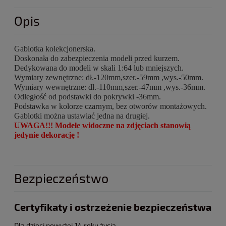
Opis
Gablotka kolekcjonerska.
Doskonała do zabezpieczenia modeli przed kurzem.
Dedykowana do modeli w skali 1:64 lub mniejszych.
Wymiary zewnętrzne: dł.-120mm,szer.-59mm ,wys.-50mm.
Wymiary wewnętrzne: dł.-110mm,szer.-47mm ,wys.-36mm.
Odległość od podstawki do pokrywki -36mm.
Podstawka w kolorze czarnym, bez otworów montażowych.
Gablotki można ustawiać jedna na drugiej.
UWAGA!!! Modele widoczne na zdjęciach stanowią
jedynie dekorację !
Bezpieczeństwo
Certyfikaty i ostrzeżenie bezpieczeństwa
Dla dzieci powyżej 14 roku życia.