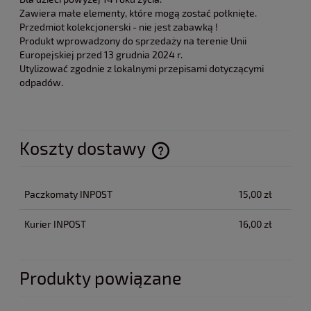
Zawiera małe elementy, które mogą zostać połknięte.
Przedmiot kolekcjonerski - nie jest zabawką !
Produkt wprowadzony do sprzedaży na terenie Unii
Europejskiej przed 13 grudnia 2024 r.
Utylizować zgodnie z lokalnymi przepisami dotyczącymi
odpadów.
Koszty dostawy
Cena nie zawiera ewentualnych kosztów płatności
Paczkomaty INPOST
15,00 zł
Kurier INPOST
16,00 zł
Produkty powiązane