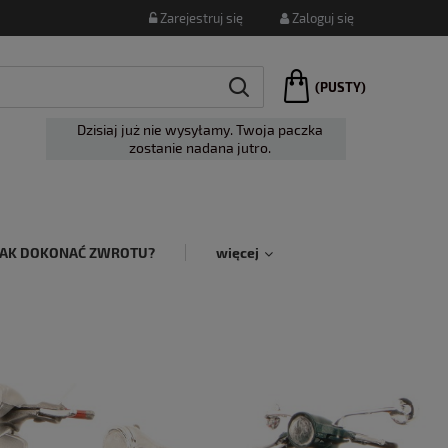
Zarejestruj się
Zaloguj się
(PUSTY)
Dzisiaj już nie wysyłamy. Twoja paczka
zostanie nadana jutro.
JAK DOKONAĆ ZWROTU?
więcej