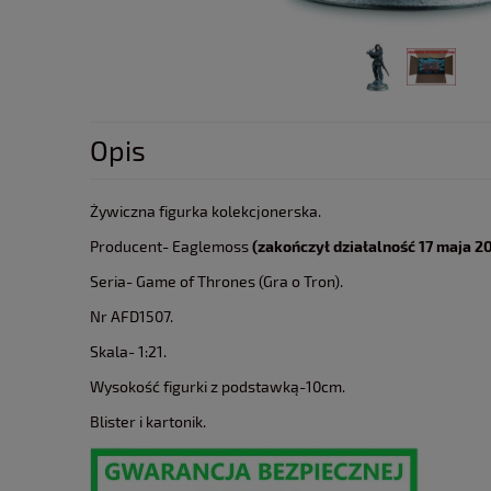
Opis
Żywiczna figurka kolekcjonerska.
Producent- Eaglemoss
(zakończył działalność 17 maja 20
Seria- Game of Thrones (Gra o Tron).
Nr AFD1507.
Skala- 1:21.
Wysokość figurki z podstawką-10cm.
Blister i kartonik.