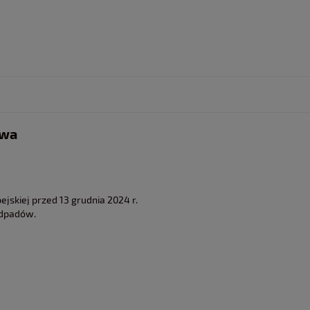
twa
jskiej przed 13 grudnia 2024 r.
odpadów.