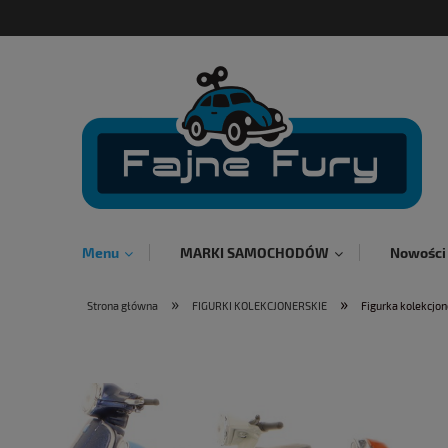
Menu
MARKI SAMOCHODÓW
Nowości
»
»
Strona główna
FIGURKI KOLEKCJONERSKIE
Figurka kolekcjon