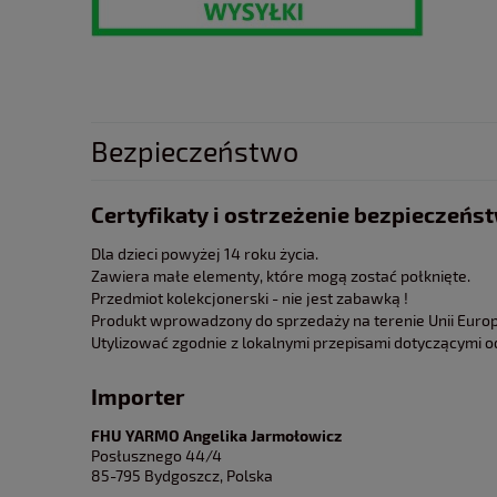
Bezpieczeństwo
Certyfikaty i ostrzeżenie bezpieczeńs
Dla dzieci powyżej 14 roku życia.
Zawiera małe elementy, które mogą zostać połknięte.
Przedmiot kolekcjonerski - nie jest zabawką !
Produkt wprowadzony do sprzedaży na terenie Unii Europe
Utylizować zgodnie z lokalnymi przepisami dotyczącymi 
Importer
FHU YARMO Angelika Jarmołowicz
Posłusznego 44/4
85-795 Bydgoszcz, Polska