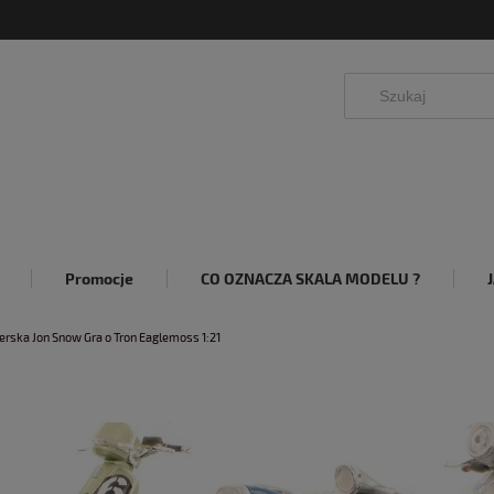
Promocje
CO OZNACZA SKALA MODELU ?
erska Jon Snow Gra o Tron Eaglemoss 1:21