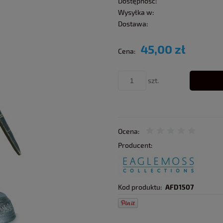
Dostępność:
Wysyłka w:
Dostawa:
45,00 zł
Cena:
szt.
Ocena:
Producent:
Kod produktu:
AFD1507