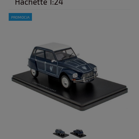
Hachette 1:24
PROMOCJA