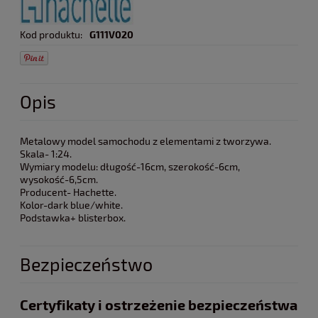
Kod produktu:
G111V020
Opis
Metalowy model samochodu z elementami z tworzywa.
Skala- 1:24.
Wymiary modelu: długość-16cm, szerokość-6cm,
wysokość-6,5cm.
Producent- Hachette.
Kolor-dark blue/white.
Podstawka+ blisterbox.
Bezpieczeństwo
Certyfikaty i ostrzeżenie bezpieczeństwa