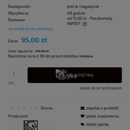
Dostępność:
jest w magazynie
Wysyłka w:
48 godzin
od 15,00 zł
- Paczkomaty
Dostawa:
INPOST
sprawdź formy dostawy
Cena nie zawiera ewentualnych kosztów płatności
95,00 zł
Cena:
Cena regularna:
119,00 zł
Najniższa cena z 30 dni przed obniżką:
119,00 zł
DO KOSZYKA
szt.
dodaj do przechowalni
Ocena:
zapytaj o produkt
Producent:
poleć znajomemu
dodaj opinię