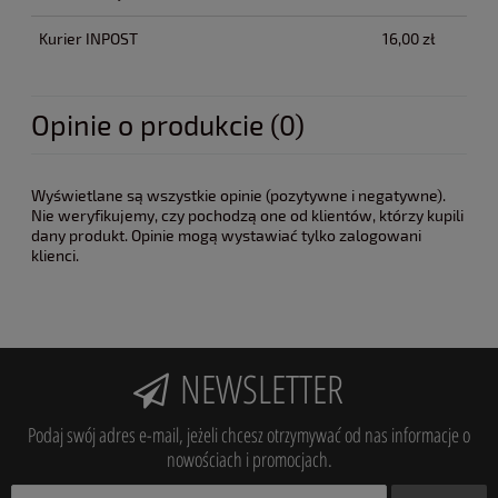
Kurier INPOST
16,00 zł
Opinie o produkcie (0)
Wyświetlane są wszystkie opinie (pozytywne i negatywne).
Nie weryfikujemy, czy pochodzą one od klientów, którzy kupili
dany produkt. Opinie mogą wystawiać tylko zalogowani
klienci.
NEWSLETTER
Podaj swój adres e-mail, jeżeli chcesz otrzymywać od nas informacje o
nowościach i promocjach.