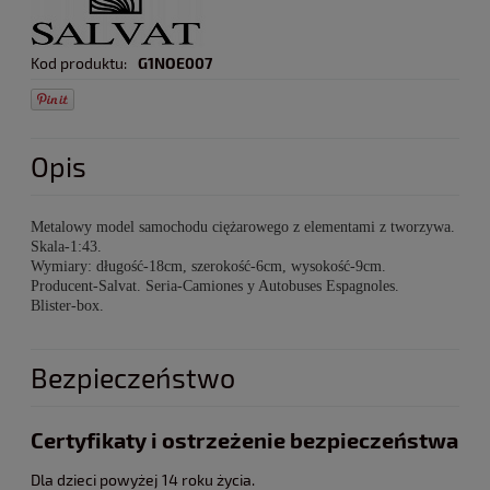
Kod produktu:
G1NOE007
Opis
Metalowy model samochodu ciężarowego z elementami z tworzywa.
Skala-1:43.
Wymiary: długość-18cm, szerokość-6cm, wysokość-9cm.
Producent-Salvat. Seria-Camiones y Autobuses Espagnoles.
Blister-box.
Bezpieczeństwo
Certyfikaty i ostrzeżenie bezpieczeństwa
Dla dzieci powyżej 14 roku życia.