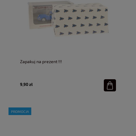
Zapakuj na prezent !!!
9,90 zł
PROMOCJA