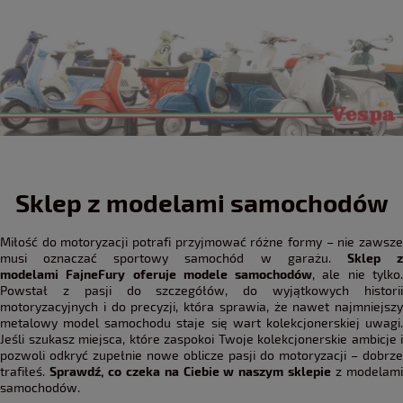
Sklep z modelami samochodów
Miłość do motoryzacji potrafi przyjmować różne formy – nie zawsze
musi oznaczać sportowy samochód w garażu.
Sklep 
modelami FajneFury oferuje modele samochodów
, ale nie tylko
Powstał z pasji do szczegółów, do wyjątkowych historii
motoryzacyjnych i do precyzji, która sprawia, że nawet najmniejszy
metalowy model samochodu staje się wart kolekcjonerskiej uwagi.
Jeśli szukasz miejsca, które zaspokoi Twoje kolekcjonerskie ambicje i
pozwoli odkryć zupełnie nowe oblicze pasji do motoryzacji – dobrze
trafiłeś.
Sprawdź, co czeka na Ciebie w naszym sklepie
z modelam
samochodów.