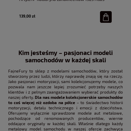
1:32
139,00 zł
Kim jesteśmy – pasjonaci modeli
samochodów w każdej skali
FajneFury to sklep z modelami samochodów, który został
stworzony przez ludzi, którzy naprawdę znają się na rzeczy.
Jako pasjonaci motoryzacji, sami kolekcjonujemy modele, co
pozwala nam jeszcze lepiej zrozumieć potrzeby naszych
klientów i z pełnym zaangażowaniem wybierać produkty do
naszej oferty.
Dla nas modele kolekcjonerskie samochodów
to coś więcej niż ozdoba na półce
– to świadectwo historii
motoryzacji, detalu technicznego i emocji z dzieciństwa.
Oferujemy wyłącznie sprawdzone modele aut metalowe,
pochodzące od renomowanych producentów, wiernie
oddające oryginały w każdej skali. Właśnie dlatego każdy
metalowy model samochodu w naszej ofercie zachwyca