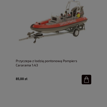
Przyczepa z łodzią pontonową Pompiers
Cararama 1:43
85,00 zł