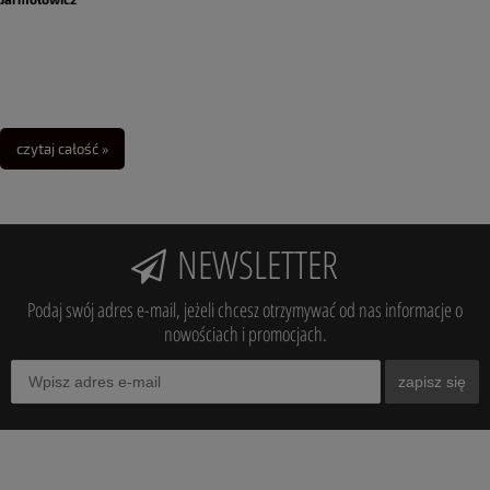
czytaj całość »
NEWSLETTER
Podaj swój adres e-mail, jeżeli chcesz otrzymywać od nas informacje o
nowościach i promocjach.
zapisz się