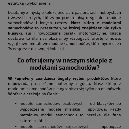
estetyką i wykonaniem.
Działamy z myślą o kolekcjonerach, pasjonatach, hobbystach
i wszystkich tych, którzy po prostu lubią oryginalne modele
samochodów i innych rzeczy.
Nasz sklep z modelami
samochodów to przestrzeń, w której znajdziesz nie tylko
klasyki
, ale i nowoczesne perełki motoryzacyjne. Każda
dostawa to dla nas okazja, by wzbogacić ofertę o nowe,
wyjątkowe metalowe modele samochodów, które być może i
Ty włączysz do swojej kolekcji.
Co oferujemy w naszym sklepie z
modelami samochodów?
W FajneFury znajdziesz bogaty wybór produktów
, które
odpowiadają na różne potrzeby i gusta. Nasz sklep z
modelami samochodów nie ogranicza się tylko do osobówek.
W ofercie czekają na Ciebie:
modele samochodów osobowych
– od klasyków po
współczesne modele miejskie i sportowe, każdy
metalowy model samochodu to perełka dla fana
czterech kółek;
modele samochodów ciężarowych
– imponujące