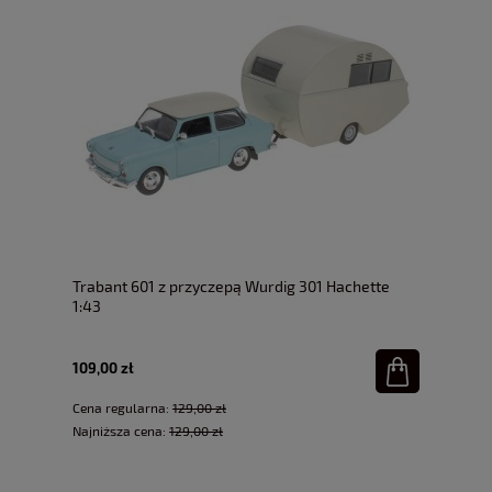
Trabant 601 z przyczepą Wurdig 301 Hachette
1:43
109,00 zł
Cena regularna:
129,00 zł
Najniższa cena:
129,00 zł