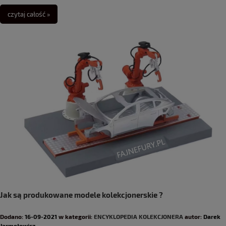
czytaj całość »
Jak są produkowane modele kolekcjonerskie ?
Dodano:
16-09-2021
w kategorii:
ENCYKLOPEDIA KOLEKCJONERA
autor:
Darek
Jarmołowicz