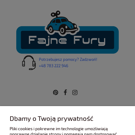
Potrzebujesz pomocy? Zadzwoń!
+48 783 222 946
INFORMACJE
Dbamy o Twoją prywatność
Pliki cookies i pokrewne im technologie umożliwiają
POMOC
poprawne działanie strony i pomagają nam dostosować