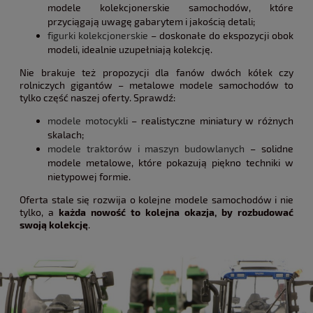
modele kolekcjonerskie samochodów, które
przyciągają uwagę gabarytem i jakością detali;
figurki kolekcjonerskie
– doskonałe do ekspozycji obok
modeli, idealnie uzupełniają kolekcję.
Nie brakuje też propozycji dla fanów dwóch kółek czy
rolniczych gigantów – metalowe modele samochodów to
tylko część naszej oferty. Sprawdź:
modele motocykli
– realistyczne miniatury w różnych
skalach;
modele traktorów i maszyn budowlanych
– solidne
modele metalowe, które pokazują piękno techniki w
nietypowej formie.
Oferta stale się rozwija o kolejne modele samochodów i nie
tylko, a
każda nowość to kolejna okazja, by rozbudować
swoją kolekcję
.