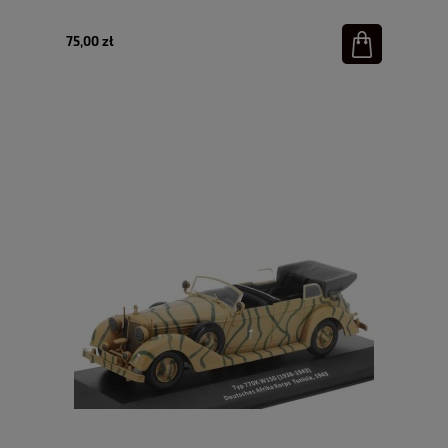
75,00 zł