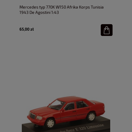
Mercedes typ 770K W150 Afrika Korps Tunisia
1943 De Agostini 1:43
65,00 zł