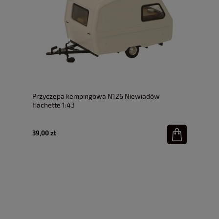
Przyczepa kempingowa N126 Niewiadów
Hachette 1:43
39,00 zł