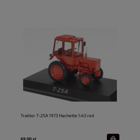
Traktor T-25A 1973 Hachette 1:43 red
69,00 zł