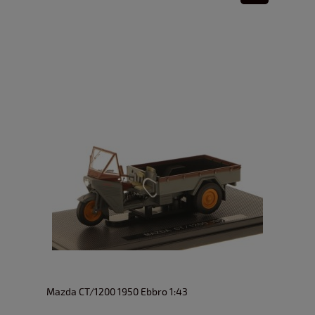
Mazda CT/1200 1950 Ebbro 1:43