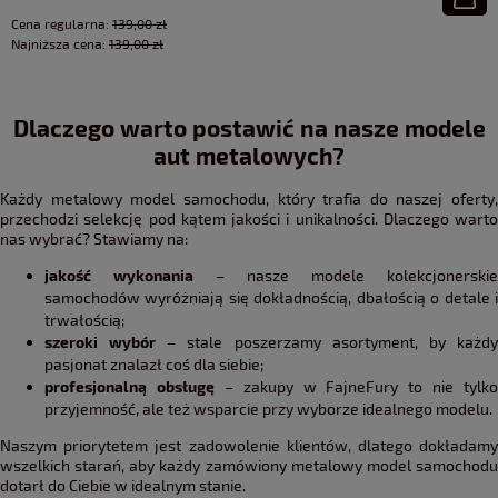
Cena regularna:
139,00 zł
Najniższa cena:
139,00 zł
Dlaczego warto postawić na nasze modele
aut metalowych?
Każdy metalowy model samochodu, który trafia do naszej oferty,
przechodzi selekcję pod kątem jakości i unikalności. Dlaczego warto
nas wybrać? Stawiamy na:
jakość wykonania
– nasze modele kolekcjonerskie
samochodów wyróżniają się dokładnością, dbałością o detale i
trwałością;
szeroki wybór
– stale poszerzamy asortyment, by każd
pasjonat znalazł coś dla siebie;
profesjonalną obsługę
– zakupy w FajneFury to nie tylko
przyjemność, ale też wsparcie przy wyborze idealnego modelu.
Naszym priorytetem jest zadowolenie klientów, dlatego dokładamy
wszelkich starań, aby każdy zamówiony metalowy model samochodu
dotarł do Ciebie w idealnym stanie.