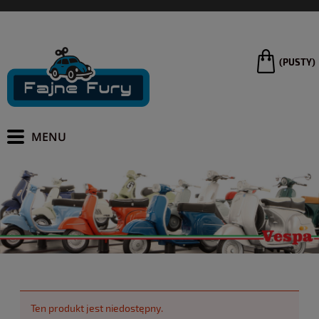
(PUSTY)
Ten produkt jest niedostępny.