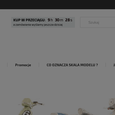
9
30
27
KUP W PRZECIĄGU:
a zamówienie wyślemy jeszcze dzisiaj
Promocje
CO OZNACZA SKALA MODELU ?