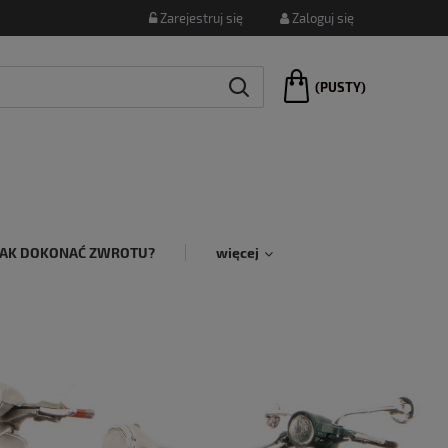
Zarejestruj się
Zaloguj się
(PUSTY)
JAK DOKONAĆ ZWROTU?
więcej