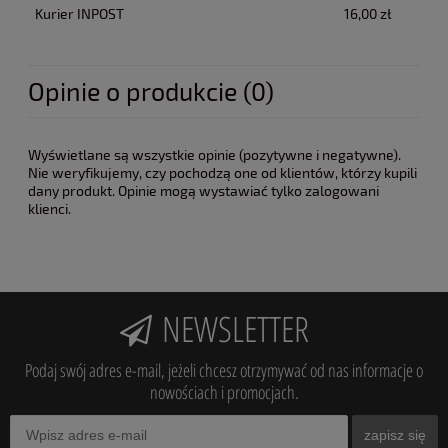
Kurier INPOST
16,00 zł
Opinie o produkcie (0)
Wyświetlane są wszystkie opinie (pozytywne i negatywne).
Nie weryfikujemy, czy pochodzą one od klientów, którzy kupili
dany produkt. Opinie mogą wystawiać tylko zalogowani
klienci.
NEWSLETTER
Podaj swój adres e-mail, jeżeli chcesz otrzymywać od nas informacje o
nowościach i promocjach.
zapisz się