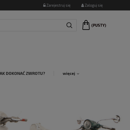
Zarejestruj się
Zaloguj się
(PUSTY)
JAK DOKONAĆ ZWROTU?
więcej