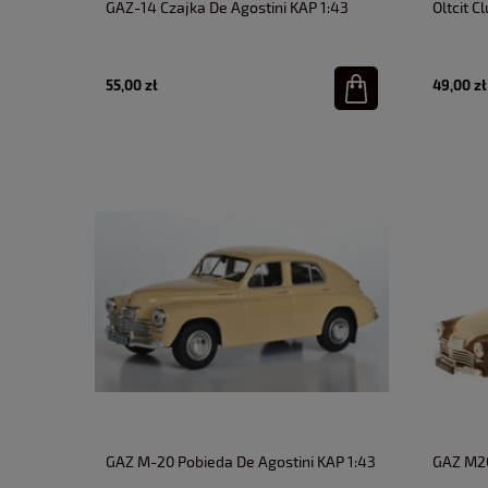
GAZ-14 Czajka De Agostini KAP 1:43
Oltcit C
55,00 zł
49,00 zł
GAZ M-20 Pobieda De Agostini KAP 1:43
GAZ M20