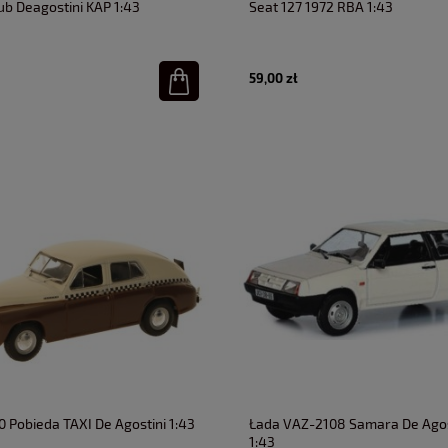
lub Deagostini KAP 1:43
Seat 127 1972 RBA 1:43
59,00 zł
 Pobieda TAXI De Agostini 1:43
Łada VAZ-2108 Samara De Agos
1:43