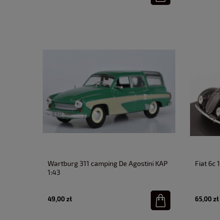
Wartburg 311 camping De Agostini KAP
Fiat 6c
1:43
49,00 zł
65,00 zł