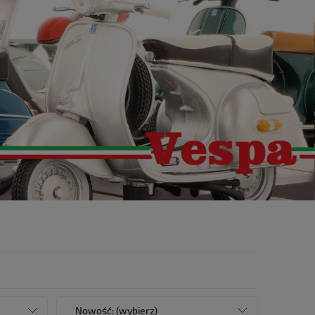
Nowość: (wybierz)