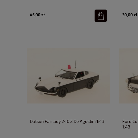
45,00 zł
39,00 zł
Datsun Fairlady 240 Z De Agostini 1:43
Ford Con
1:43