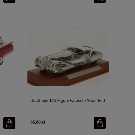
Delahaye 185 Figoni Falaschi Atlas 1:43
65,00 zł