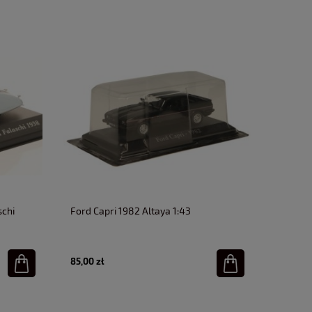
schi
Ford Capri 1982 Altaya 1:43
85,00 zł