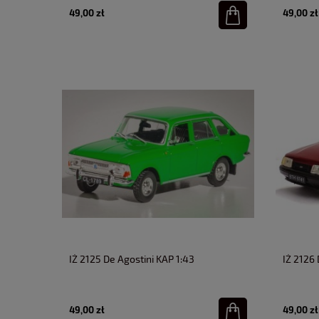
49,00 zł
49,00 zł
IŻ 2125 De Agostini KAP 1:43
IŻ 2126 
49,00 zł
49,00 zł