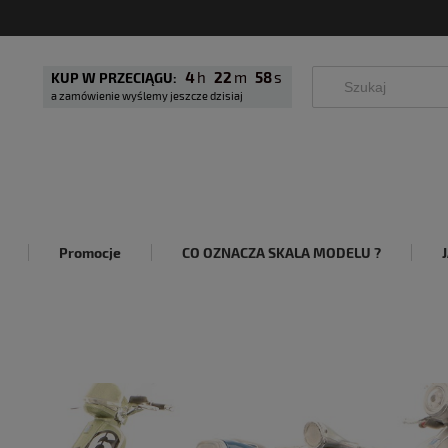
4
22
56
KUP W PRZECIĄGU:
a zamówienie wyślemy jeszcze dzisiaj
Promocje
CO OZNACZA SKALA MODELU ?