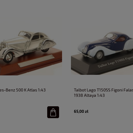
s-Benz 500 K Atlas 1:43
Talbot Lago T150SS Figoni Fala
1938 Altaya 1:43
65,00 zł