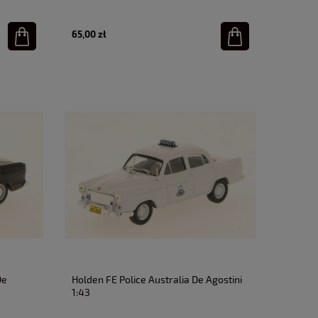
65,00 zł
De
Holden FE Police Australia De Agostini
1:43