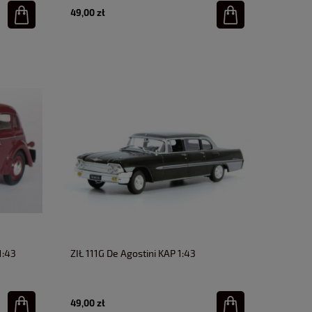
49,00 zł
1:43
ZIŁ 111G De Agostini KAP 1:43
49,00 zł