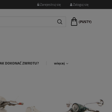
Zarejestruj się
Zaloguj się
(PUSTY)
JAK DOKONAĆ ZWROTU?
więcej