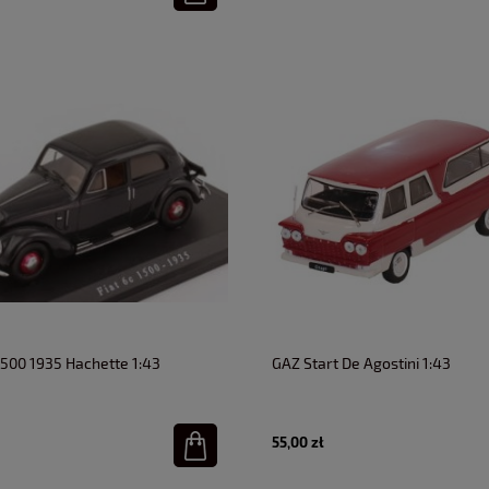
 1500 1935 Hachette 1:43
GAZ Start De Agostini 1:43
55,00 zł