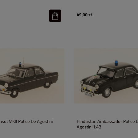
49,00 zł
sul MKII Police De Agostini
Hindustan Ambassador Police 
Agostini 1:43