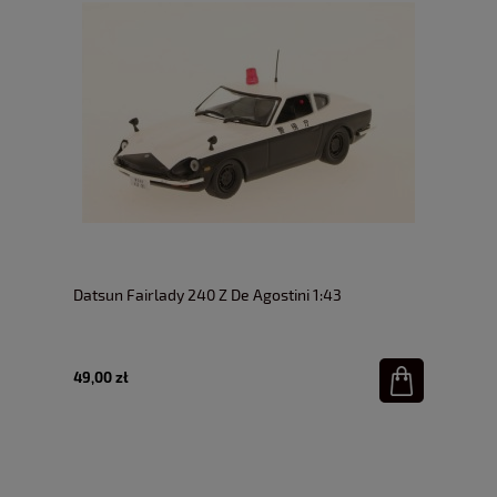
Datsun Fairlady 240 Z De Agostini 1:43
49,00 zł