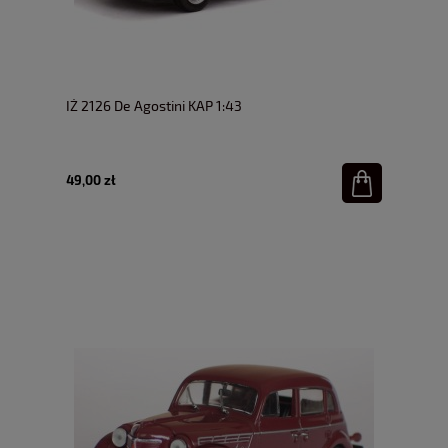
IŻ 2126 De Agostini KAP 1:43
49,00 zł