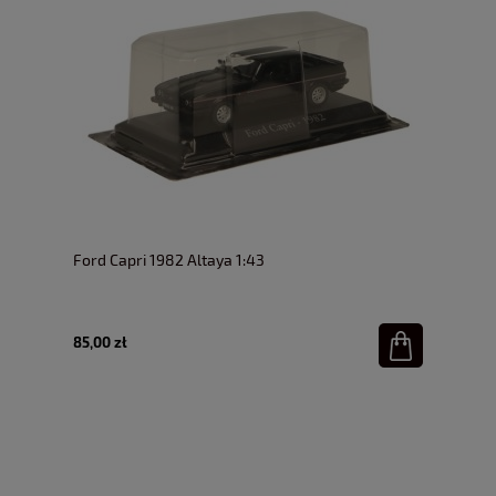
Ford Capri 1982 Altaya 1:43
85,00 zł