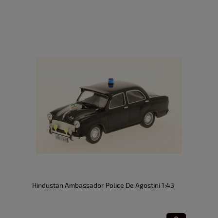
Hindustan Ambassador Police De Agostini 1:43