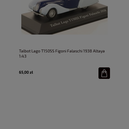
Talbot Lago T150SS Figoni Falaschi 1938 Altaya
1:43
65,00 zł