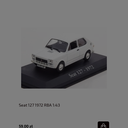
Seat 127 1972 RBA 1:43
59,00 zł