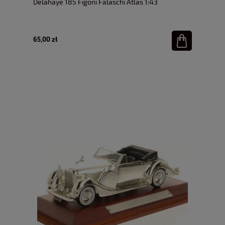
Delahaye 185 Figoni Falaschi Atlas 1:43
65,00 zł