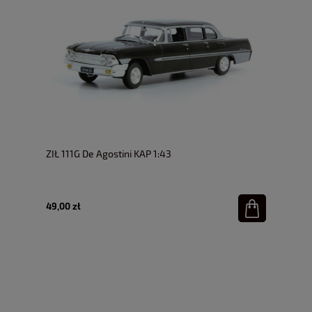
ZIŁ 111G De Agostini KAP 1:43
49,00 zł