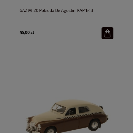
GAZ M-20 Pobieda De Agostini KAP 1:43
45,00 zł