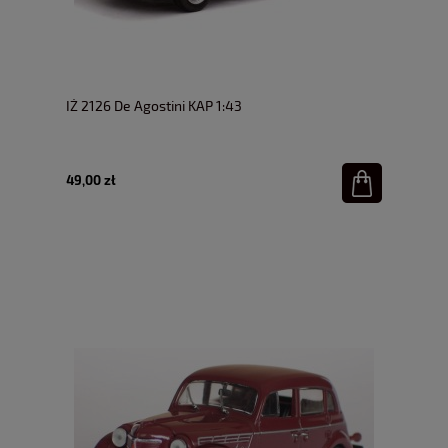
IŻ 2126 De Agostini KAP 1:43
49,00 zł