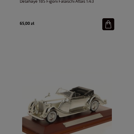
Delahaye 185 Figoni Falaschi Atlas 1:43
65,00 zł