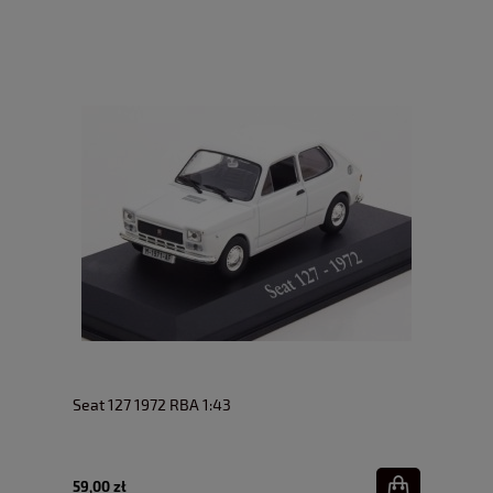
Seat 127 1972 RBA 1:43
59,00 zł