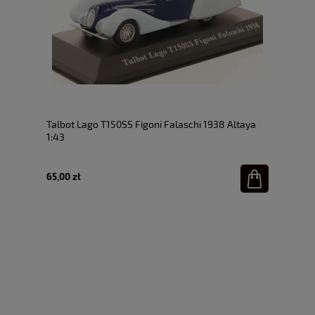
Talbot Lago T150SS Figoni Falaschi 1938 Altaya
1:43
65,00 zł