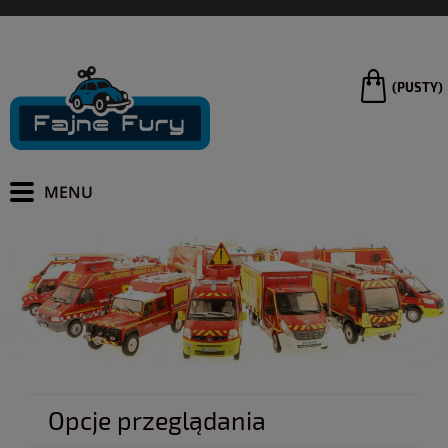
(PUSTY)
Opcje przeglądania