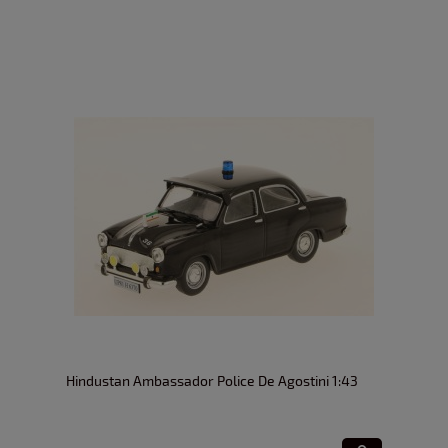
Hindustan Ambassador Police De Agostini 1:43