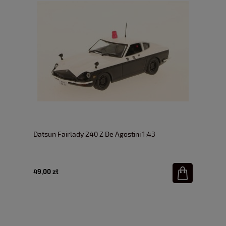
Datsun Fairlady 240 Z De Agostini 1:43
49,00 zł