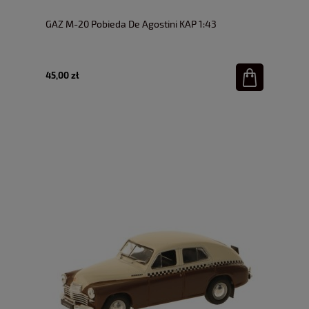
GAZ M-20 Pobieda De Agostini KAP 1:43
45,00 zł