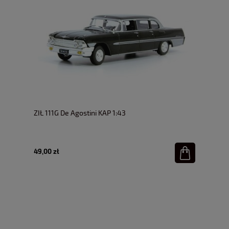
ZIŁ 111G De Agostini KAP 1:43
49,00 zł