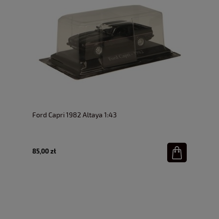
Ford Capri 1982 Altaya 1:43
85,00 zł