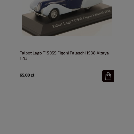
Talbot Lago T150SS Figoni Falaschi 1938 Altaya
1:43
65,00 zł