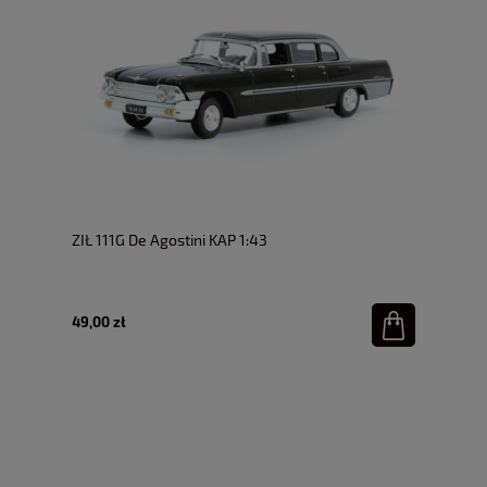
ZIŁ 111G De Agostini KAP 1:43
49,00 zł