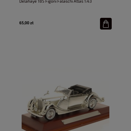
Delahaye 185 Figoni Falaschi Atlas 1:43
65,00 zł