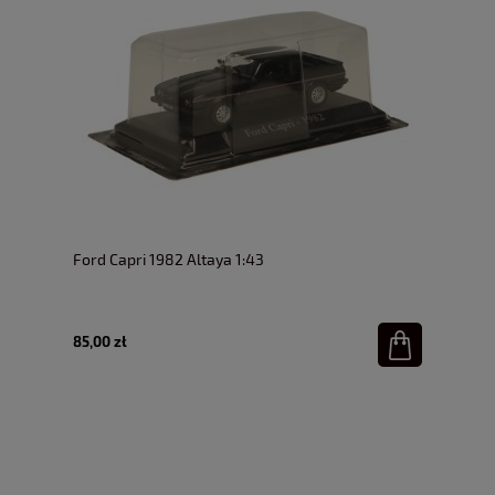
Ford Capri 1982 Altaya 1:43
85,00 zł