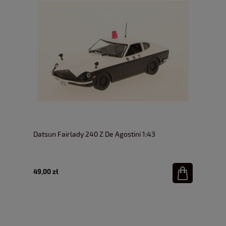
Datsun Fairlady 240 Z De Agostini 1:43
49,00 zł