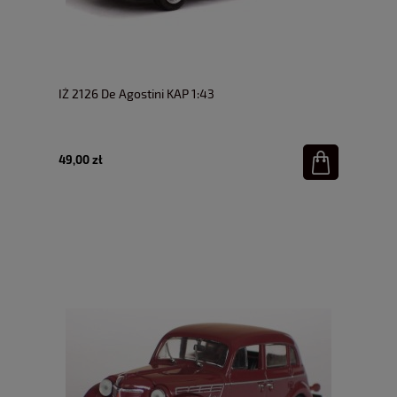
IŻ 2126 De Agostini KAP 1:43
49,00 zł