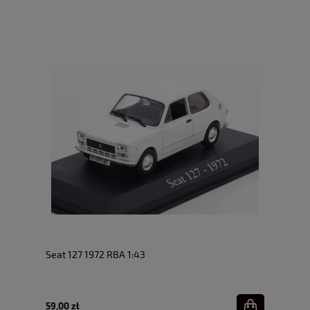
Seat 127 1972 RBA 1:43
59,00 zł