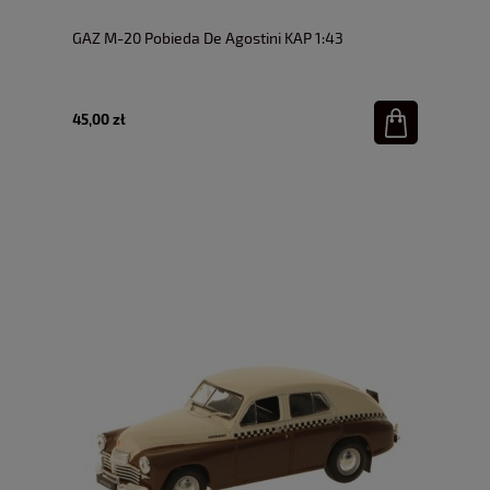
GAZ M-20 Pobieda De Agostini KAP 1:43
45,00 zł