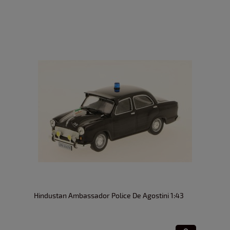
Hindustan Ambassador Police De Agostini 1:43