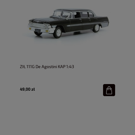
ZIŁ 111G De Agostini KAP 1:43
49,00 zł