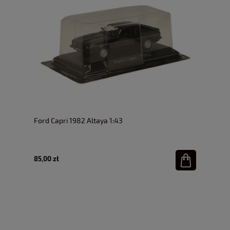
Ford Capri 1982 Altaya 1:43
85,00 zł