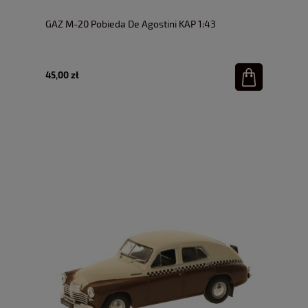
GAZ M-20 Pobieda De Agostini KAP 1:43
45,00 zł