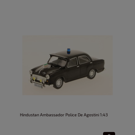
Hindustan Ambassador Police De Agostini 1:43