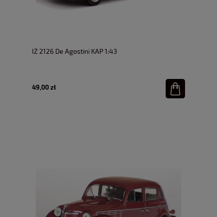
IŻ 2126 De Agostini KAP 1:43
49,00 zł