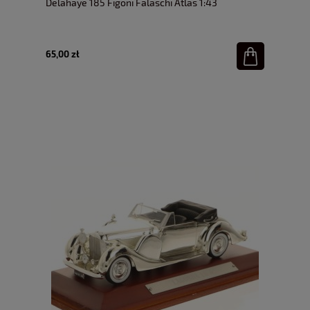
Delahaye 185 Figoni Falaschi Atlas 1:43
65,00 zł