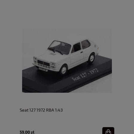
Seat 127 1972 RBA 1:43
59,00 zł