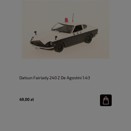
Datsun Fairlady 240 Z De Agostini 1:43
49,00 zł