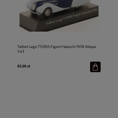
Talbot Lago T150SS Figoni Falaschi 1938 Altaya
1:43
65,00 zł