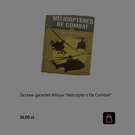
Zestaw gazetek Altaya "Helicopters De Combat"
35,00 zł