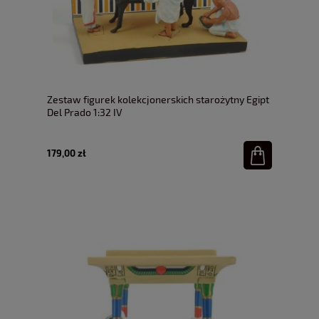
Zestaw figurek kolekcjonerskich starożytny Egipt
Del Prado 1:32 IV
179,00 zł