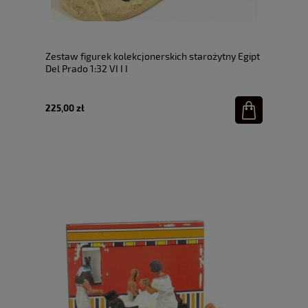
Zestaw figurek kolekcjonerskich starożytny Egipt
Del Prado 1:32 VI I I
225,00 zł