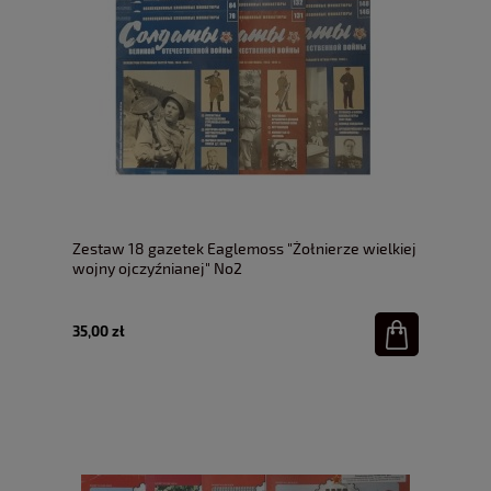
Zestaw 18 gazetek Eaglemoss "Żołnierze wielkiej
wojny ojczyźnianej" No2
35,00 zł