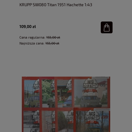
KRUPP SW080 Titan 1951 Hachette 1:43
109,00 zł
Cena regularna:
155,00 zł
Najniższa cena:
155,00 zł