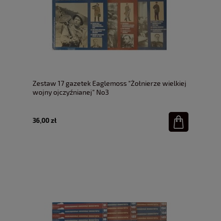
Zestaw 17 gazetek Eaglemoss "Żołnierze wielkiej
wojny ojczyźnianej" No3
36,00 zł