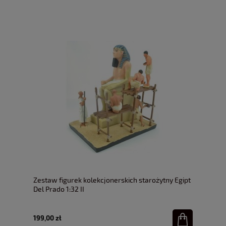
Zestaw figurek kolekcjonerskich starożytny Egipt
Del Prado 1:32 II
199,00 zł