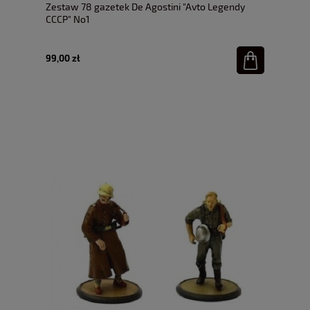
Zestaw 78 gazetek De Agostini "Avto Legendy
CCCP" No1
99,00 zł