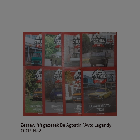
Zestaw 44 gazetek De Agostini "Avto Legendy
CCCP" No2