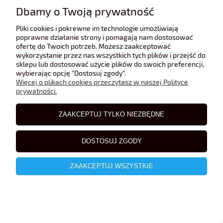
Dbamy o Twoją prywatność
Pliki cookies i pokrewne im technologie umożliwiają
65,00 zł
poprawne działanie strony i pomagają nam dostosować
ofertę do Twoich potrzeb. Możesz zaakceptować
wykorzystanie przez nas wszystkich tych plików i przejść do
sklepu lub dostosować użycie plików do swoich preferencji,
wybierając opcję "Dostosuj zgody".
Więcej o plikach cookies przeczytasz w naszej Polityce
prywatności.
ZAAKCEPTUJ TYLKO NIEZBĘDNE
DOSTOSUJ ZGODY
ZAAKCEPTUJ WSZYSTKIE