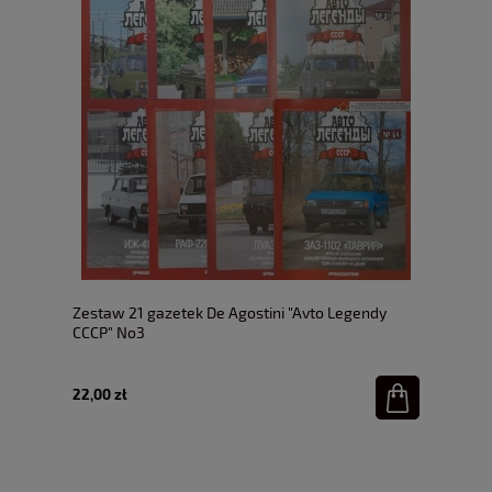
Zestaw 21 gazetek De Agostini "Avto Legendy
CCCP" No3
22,00 zł