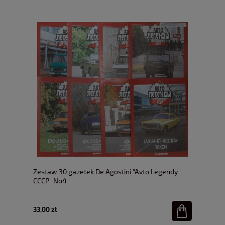
Zestaw 30 gazetek De Agostini "Avto Legendy
CCCP" No4
33,00 zł