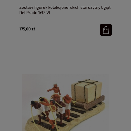
Zestaw figurek kolekcjonerskich starożytny Egipt
Del Prado 1:32 VI
175,00 zł