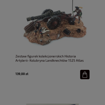
Zestaw figurek kolekcjonerskich Historia
Artylerii- Kolubryna Landknechtów 1525 Atlas
1:32
139,00 zł