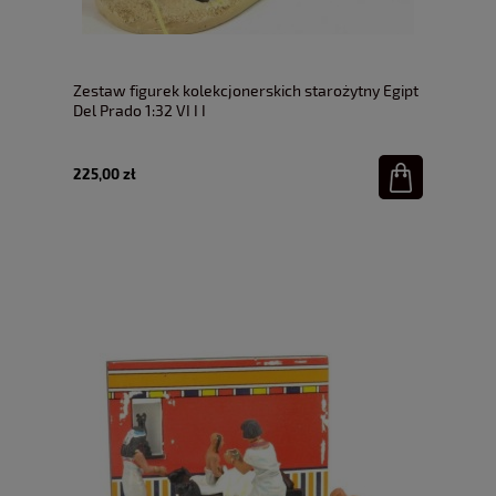
Zestaw figurek kolekcjonerskich starożytny Egipt
Del Prado 1:32 VI I I
225,00 zł