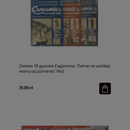
Zestaw 18 gazetek Eaglemoss "Żołnierze wielkiej
wojny ojczyźnianej" No2
35,00 zł