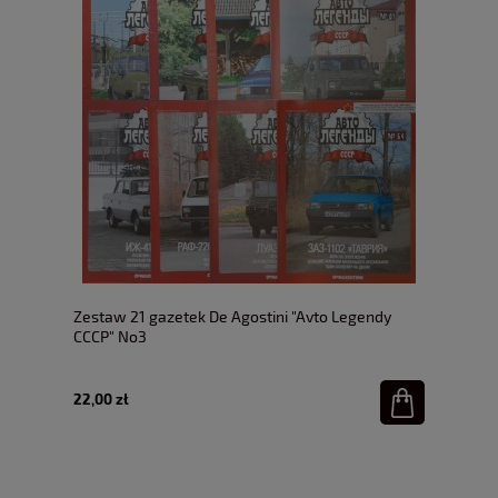
Zestaw 21 gazetek De Agostini "Avto Legendy
CCCP" No3
22,00 zł