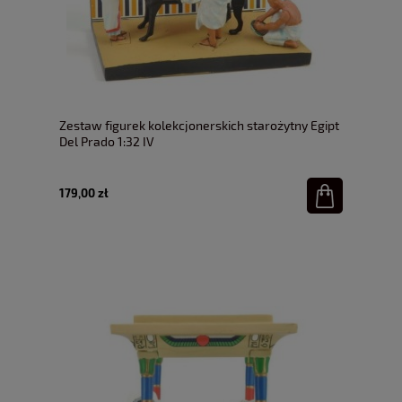
Zestaw figurek kolekcjonerskich starożytny Egipt
Del Prado 1:32 IV
179,00 zł