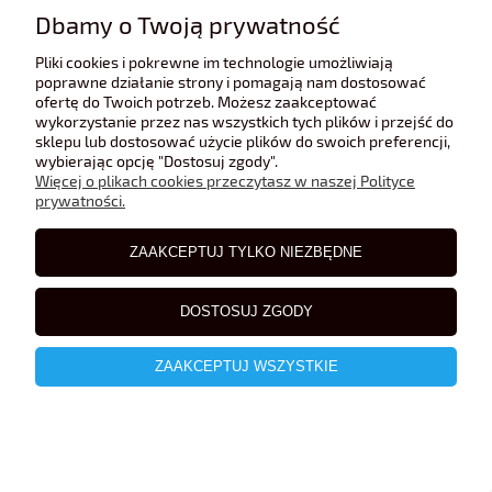
Dbamy o Twoją prywatność
Pliki cookies i pokrewne im technologie umożliwiają
65,00 zł
poprawne działanie strony i pomagają nam dostosować
ofertę do Twoich potrzeb. Możesz zaakceptować
wykorzystanie przez nas wszystkich tych plików i przejść do
sklepu lub dostosować użycie plików do swoich preferencji,
wybierając opcję "Dostosuj zgody".
Więcej o plikach cookies przeczytasz w naszej Polityce
prywatności.
ZAAKCEPTUJ TYLKO NIEZBĘDNE
DOSTOSUJ ZGODY
ZAAKCEPTUJ WSZYSTKIE