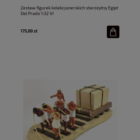
Zestaw figurek kolekcjonerskich starożytny Egipt
Del Prado 1:32 VI
175,00 zł