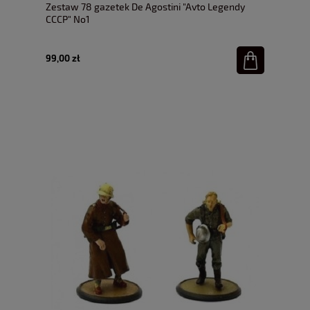
Zestaw 78 gazetek De Agostini "Avto Legendy
CCCP" No1
99,00 zł