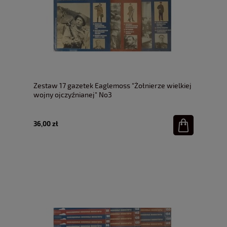
Zestaw 17 gazetek Eaglemoss "Żołnierze wielkiej
wojny ojczyźnianej" No3
36,00 zł