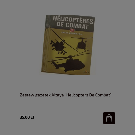
Zestaw gazetek Altaya "Helicopters De Combat"
35,00 zł