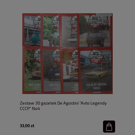
Zestaw 30 gazetek De Agostini "Avto Legendy
CCCP" No4
33,00 zł