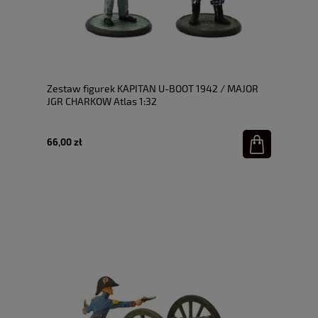
Zestaw figurek KAPITAN U-BOOT 1942 / MAJOR
JGR CHARKOW Atlas 1:32
66,00 zł