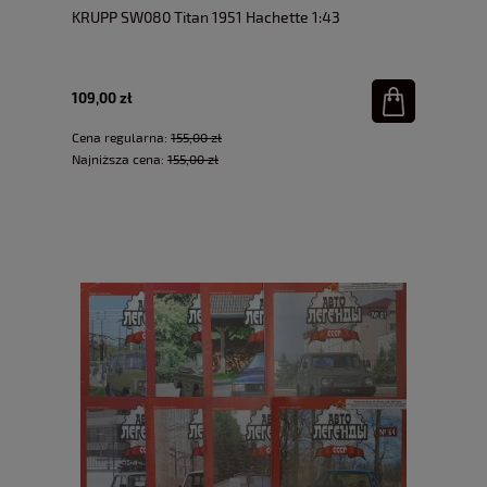
KRUPP SW080 Titan 1951 Hachette 1:43
109,00 zł
Cena regularna:
155,00 zł
Najniższa cena:
155,00 zł