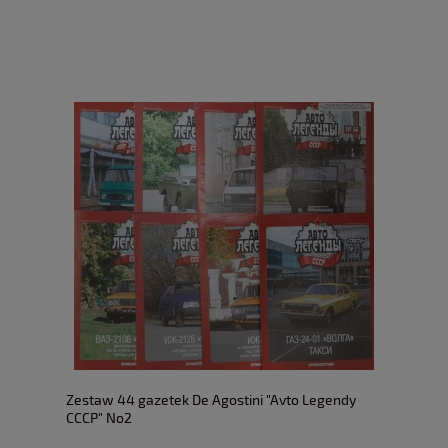
Zestaw 44 gazetek De Agostini "Avto Legendy
CCCP" No2