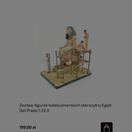
Zestaw figurek kolekcjonerskich starożytny Egipt
Del Prado 1:32 II
199,00 zł