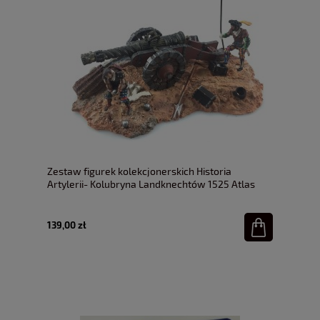
Zestaw figurek kolekcjonerskich Historia
Artylerii- Kolubryna Landknechtów 1525 Atlas
1:32
139,00 zł